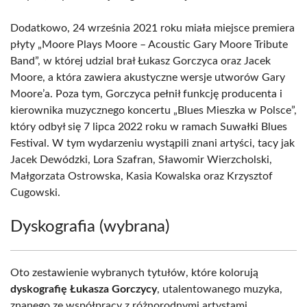
Dodatkowo, 24 września 2021 roku miała miejsce premiera
płyty „Moore Plays Moore – Acoustic Gary Moore Tribute
Band”, w której udzial brał Łukasz Gorczyca oraz Jacek
Moore, a która zawiera akustyczne wersje utworów Gary
Moore’a. Poza tym, Gorczyca pełnił funkcję producenta i
kierownika muzycznego koncertu „Blues Mieszka w Polsce”,
który odbył się 7 lipca 2022 roku w ramach Suwałki Blues
Festival. W tym wydarzeniu wystąpili znani artyści, tacy jak
Jacek Dewódzki, Lora Szafran, Sławomir Wierzcholski,
Małgorzata Ostrowska, Kasia Kowalska oraz Krzysztof
Cugowski.
Dyskografia (wybrana)
Oto zestawienie wybranych tytułów, które kolorują
dyskografię Łukasza Gorczycy
, utalentowanego muzyka,
znanego ze współpracy z różnorodnymi artystami.