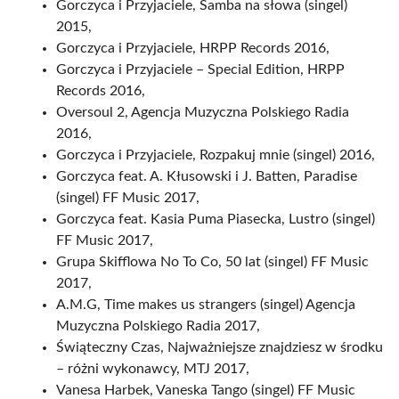
Gorczyca i Przyjaciele, Samba na słowa (singel)
2015,
Gorczyca i Przyjaciele, HRPP Records 2016,
Gorczyca i Przyjaciele – Special Edition, HRPP
Records 2016,
Oversoul 2, Agencja Muzyczna Polskiego Radia
2016,
Gorczyca i Przyjaciele, Rozpakuj mnie (singel) 2016,
Gorczyca feat. A. Kłusowski i J. Batten, Paradise
(singel) FF Music 2017,
Gorczyca feat. Kasia Puma Piasecka, Lustro (singel)
FF Music 2017,
Grupa Skifflowa No To Co, 50 lat (singel) FF Music
2017,
A.M.G, Time makes us strangers (singel) Agencja
Muzyczna Polskiego Radia 2017,
Świąteczny Czas, Najważniejsze znajdziesz w środku
– różni wykonawcy, MTJ 2017,
Vanesa Harbek, Vaneska Tango (singel) FF Music