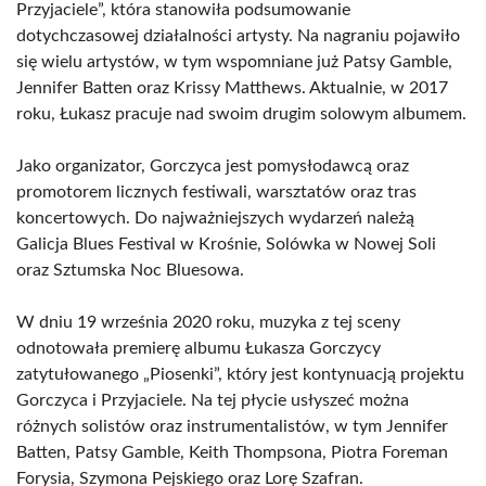
Przyjaciele”, która stanowiła podsumowanie
dotychczasowej działalności artysty. Na nagraniu pojawiło
się wielu artystów, w tym wspomniane już Patsy Gamble,
Jennifer Batten oraz Krissy Matthews. Aktualnie, w 2017
roku, Łukasz pracuje nad swoim drugim solowym albumem.
Jako organizator, Gorczyca jest pomysłodawcą oraz
promotorem licznych festiwali, warsztatów oraz tras
koncertowych. Do najważniejszych wydarzeń należą
Galicja Blues Festival w Krośnie, Solówka w Nowej Soli
oraz Sztumska Noc Bluesowa.
W dniu 19 września 2020 roku, muzyka z tej sceny
odnotowała premierę albumu Łukasza Gorczycy
zatytułowanego „Piosenki”, który jest kontynuacją projektu
Gorczyca i Przyjaciele. Na tej płycie usłyszeć można
różnych solistów oraz instrumentalistów, w tym Jennifer
Batten, Patsy Gamble, Keith Thompsona, Piotra Foreman
Forysia, Szymona Pejskiego oraz Lorę Szafran.