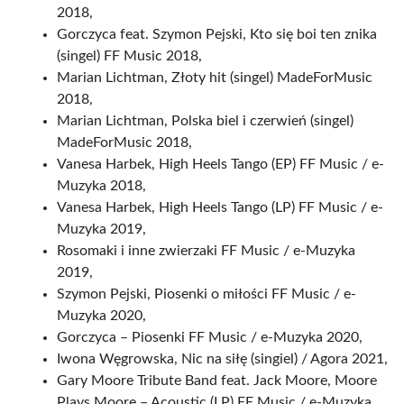
2018,
Gorczyca feat. Szymon Pejski, Kto się boi ten znika
(singel) FF Music 2018,
Marian Lichtman, Złoty hit (singel) MadeForMusic
2018,
Marian Lichtman, Polska biel i czerwień (singel)
MadeForMusic 2018,
Vanesa Harbek, High Heels Tango (EP) FF Music / e-
Muzyka 2018,
Vanesa Harbek, High Heels Tango (LP) FF Music / e-
Muzyka 2019,
Rosomaki i inne zwierzaki FF Music / e-Muzyka
2019,
Szymon Pejski, Piosenki o miłości FF Music / e-
Muzyka 2020,
Gorczyca – Piosenki FF Music / e-Muzyka 2020,
Iwona Węgrowska, Nic na siłę (singiel) / Agora 2021,
Gary Moore Tribute Band feat. Jack Moore, Moore
Plays Moore – Acoustic (LP) FF Music / e-Muzyka