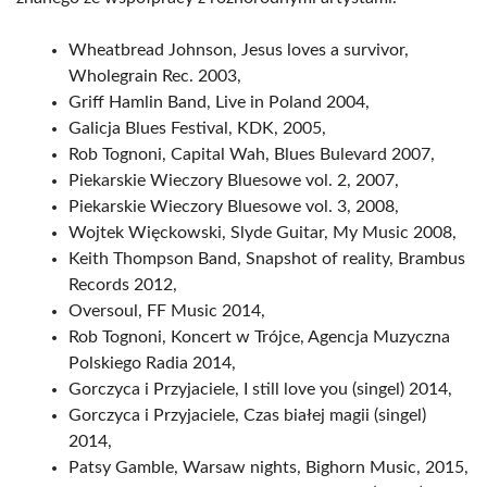
Wheatbread Johnson, Jesus loves a survivor,
Wholegrain Rec. 2003,
Griff Hamlin Band, Live in Poland 2004,
Galicja Blues Festival, KDK, 2005,
Rob Tognoni, Capital Wah, Blues Bulevard 2007,
Piekarskie Wieczory Bluesowe vol. 2, 2007,
Piekarskie Wieczory Bluesowe vol. 3, 2008,
Wojtek Więckowski, Slyde Guitar, My Music 2008,
Keith Thompson Band, Snapshot of reality, Brambus
Records 2012,
Oversoul, FF Music 2014,
Rob Tognoni, Koncert w Trójce, Agencja Muzyczna
Polskiego Radia 2014,
Gorczyca i Przyjaciele, I still love you (singel) 2014,
Gorczyca i Przyjaciele, Czas białej magii (singel)
2014,
Patsy Gamble, Warsaw nights, Bighorn Music, 2015,