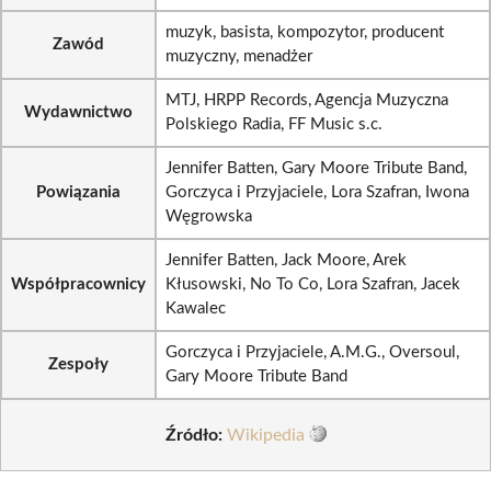
muzyk, basista, kompozytor, producent
Zawód
muzyczny, menadżer
MTJ, HRPP Records, Agencja Muzyczna
Wydawnictwo
Polskiego Radia, FF Music s.c.
Jennifer Batten, Gary Moore Tribute Band,
Powiązania
Gorczyca i Przyjaciele, Lora Szafran, Iwona
Węgrowska
Jennifer Batten, Jack Moore, Arek
Współpracownicy
Kłusowski, No To Co, Lora Szafran, Jacek
Kawalec
Gorczyca i Przyjaciele, A.M.G., Oversoul,
Zespoły
Gary Moore Tribute Band
Źródło:
Wikipedia