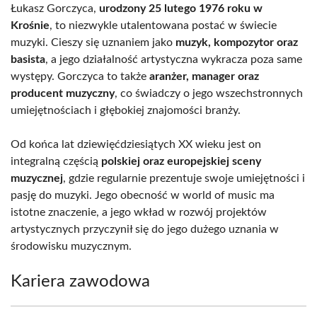
Łukasz Gorczyca,
urodzony 25 lutego 1976 roku w
Krośnie
, to niezwykle utalentowana postać w świecie
muzyki. Cieszy się uznaniem jako
muzyk, kompozytor oraz
basista
, a jego działalność artystyczna wykracza poza same
występy. Gorczyca to także
aranżer, manager oraz
producent muzyczny
, co świadczy o jego wszechstronnych
umiejętnościach i głębokiej znajomości branży.
Od końca lat dziewięćdziesiątych XX wieku jest on
integralną częścią
polskiej oraz europejskiej sceny
muzycznej
, gdzie regularnie prezentuje swoje umiejętności i
pasję do muzyki. Jego obecność w world of music ma
istotne znaczenie, a jego wkład w rozwój projektów
artystycznych przyczynił się do jego dużego uznania w
środowisku muzycznym.
Kariera zawodowa