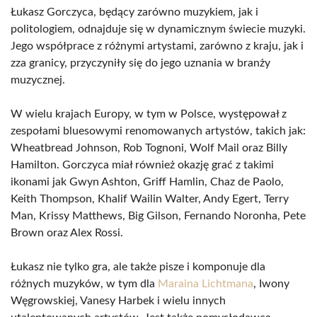
Łukasz Gorczyca, będący zarówno muzykiem, jak i
politologiem, odnajduje się w dynamicznym świecie muzyki.
Jego współprace z różnymi artystami, zarówno z kraju, jak i
zza granicy, przyczyniły się do jego uznania w branży
muzycznej.
W wielu krajach Europy, w tym w Polsce, występował z
zespołami bluesowymi renomowanych artystów, takich jak:
Wheatbread Johnson, Rob Tognoni, Wolf Mail oraz Billy
Hamilton. Gorczyca miał również okazję grać z takimi
ikonami jak Gwyn Ashton, Griff Hamlin, Chaz de Paolo,
Keith Thompson, Khalif Wailin Walter, Andy Egert, Terry
Man, Krissy Matthews, Big Gilson, Fernando Noronha, Pete
Brown oraz Alex Rossi.
Łukasz nie tylko gra, ale także pisze i komponuje dla
różnych muzyków, w tym dla
Maraina Lichtmana
, Iwony
Węgrowskiej, Vanesy Harbek i wielu innych