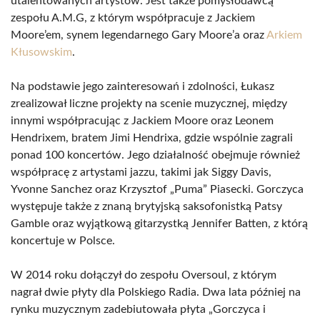
utalentowanych artystów. Jest także pomysłodawcą
zespołu A.M.G, z którym współpracuje z Jackiem
Moore’em, synem legendarnego Gary Moore’a oraz
Arkiem
Kłusowskim
.
Na podstawie jego zainteresowań i zdolności, Łukasz
zrealizował liczne projekty na scenie muzycznej, między
innymi współpracując z Jackiem Moore oraz Leonem
Hendrixem, bratem Jimi Hendrixa, gdzie wspólnie zagrali
ponad 100 koncertów. Jego działalność obejmuje również
współpracę z artystami jazzu, takimi jak Siggy Davis,
Yvonne Sanchez oraz Krzysztof „Puma” Piasecki. Gorczyca
występuje także z znaną brytyjską saksofonistką Patsy
Gamble oraz wyjątkową gitarzystką Jennifer Batten, z którą
koncertuje w Polsce.
W 2014 roku dołączył do zespołu Oversoul, z którym
nagrał dwie płyty dla Polskiego Radia. Dwa lata później na
rynku muzycznym zadebiutowała płyta „Gorczyca i