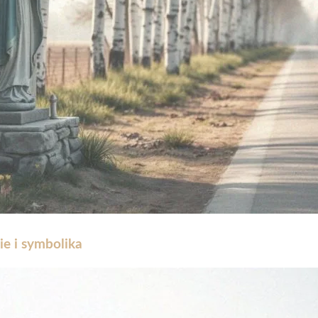
e i symbolika