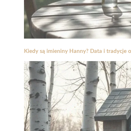
Kiedy są imieniny Hanny? Data i tradycje