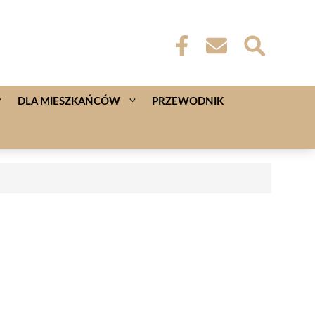
DLA MIESZKAŃCÓW
PRZEWODNIK