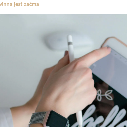
winna jest zaćma