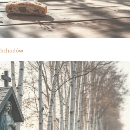
 obchodów