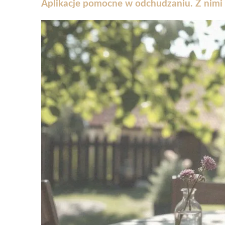
Aplikacje pomocne w odchudzaniu. Z nimi o