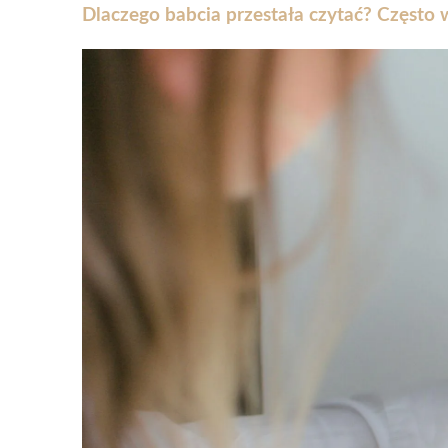
Dlaczego babcia przestała czytać? Często 