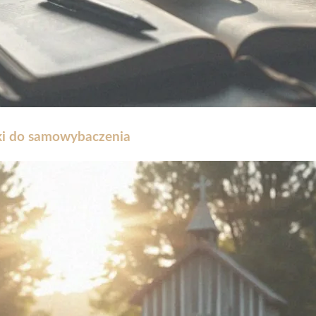
ki do samowybaczenia