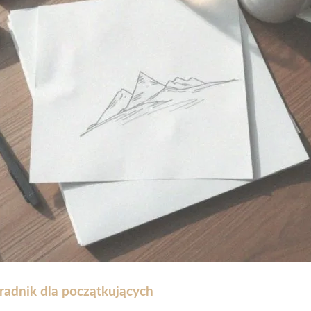
radnik dla początkujących