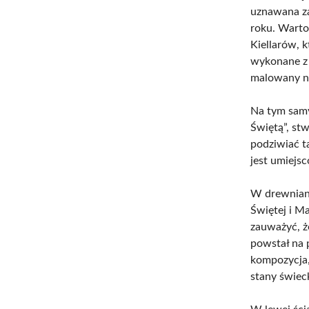
uznawana za
roku. Warto
Kiellarów, 
wykonane z 
malowany na
Na tym samy
Świętą”, st
podziwiać t
jest umiejsc
W drewniany
Świętej i M
zauważyć, ż
powstał na 
kompozycja,
stany świec