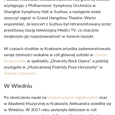
występując z Philharmonic Symphony Orchestra w
Shanghai Symphony Hall w Suzhou, a następnie miała
zaszczyt zagrać w Grand Hangzhou Theatre. Warto
wspomnieć, że koncert z Suzhou był retransmitowany przez
prestiżową stację telewizyjną Medici TV, co znacznie
zwiększyło jej rozpoznawalność w świecie muzyki.
W czasach studiów w Krakowie artystka zademonstrowała
swoje zdolności wokalne w roli głównej solistki w
Operze
Krakowskiej
w spektaklu „Diversity Rock Opera”, a później
wystąpiła w „Musicalowej Podróży Poza Horyzonty” w
Teatrze Ludowym
.
W Wiedniu
Po ukończeniu nauki na
Uniwersytecie Jagiellońskim
oraz
w Akademii Muzycznej w Krakowie, Aleksandra osiedliła się
w Wiedniu. W 2017 roku zasłynęła debiutem w roli