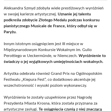
Aleksandra Szmyd zdobyła wiele prestiżowych wyróżnień
w swojej karierze artystycznej.
Uznanie jej talentu
podkreśla zdobycie Złotego Medalu podczas konkursu
pianistycznego Musicale de France, który odbył się w
Paryżu.
Innym istotnym osiągnięciem jest III miejsce w
Międzynarodowym Konkursie Wokalnym im. Gulio
Perottiego w Ueckermünde, w Niemczech.
Wyróżnienie to
świadczy o jej wyjątkowych umiejętnościach wokalnych.
Artystka odebrała również Grand Prix na Ogólnopolskim
Festiwalu „Kiepura Fest”, co dodatkowo akcentuje jej
wszechstronność i wysoki poziom wykonawczy.
Wyróżnienia te zostały uzupełnione przez Nagrodę
Prezydenta Miasta Krosna, która została przyznana za
artystyczne zasługi.
Te osiągnięcia czynią z niej znaczącą