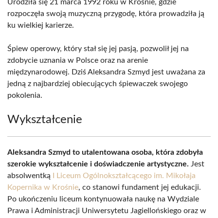
Urodziła się 21 marca 1992 roku w Krośnie, gdzie
rozpoczęła swoją muzyczną przygodę, która prowadziła ją
ku wielkiej karierze.
Śpiew operowy, który stał się jej pasją, pozwolił jej na
zdobycie uznania w Polsce oraz na arenie
międzynarodowej. Dziś Aleksandra Szmyd jest uważana za
jedną z najbardziej obiecujących śpiewaczek swojego
pokolenia.
Wykształcenie
Aleksandra Szmyd to utalentowana osoba, która zdobyła
szerokie wykształcenie i doświadczenie artystyczne.
Jest
absolwentką
I Liceum Ogólnokształcącego im. Mikołaja
Kopernika w Krośnie
, co stanowi fundament jej edukacji.
Po ukończeniu liceum kontynuowała naukę na Wydziale
Prawa i Administracji Uniwersytetu Jagiellońskiego oraz w