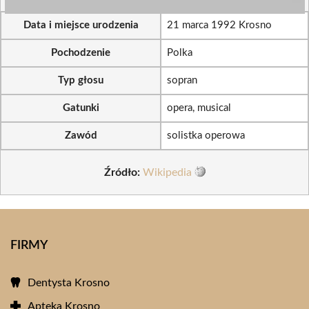
Data i miejsce urodzenia
21 marca 1992 Krosno
Pochodzenie
Polka
Typ głosu
sopran
Gatunki
opera, musical
Zawód
solistka operowa
Źródło:
Wikipedia
FIRMY
Dentysta Krosno
Apteka Krosno