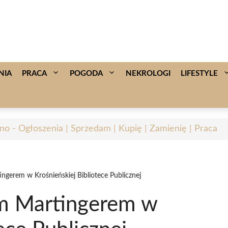
NIA
PRACA
POGODA
NEKROLOGI
LIFESTYLE
no - Ogłoszenia | Sprzedam | Kupię | Zamienię | Praca
ngerem w Krośnieńskiej Bibliotece Publicznej
em Martingerem w