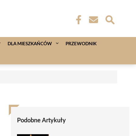
DLA MIESZKAŃCÓW
PRZEWODNIK
Podobne Artykuły