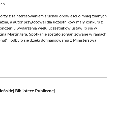
ach.
którzy z zainteresowaniem słuchali opowieści o mniej znanych
azna, a autor przygotował dla uczestników mały konkurs z
ończeniu wydarzenia wielu uczestników ustawiło się w
rtina Martingera. Spotkanie zostało zorganizowane w ramach
onu!” i odbyło się dzięki dofinansowaniu z Ministerstwa
ńskiej Bibliotece Publicznej