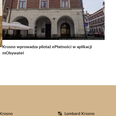
Krosno wprowadza pilotaż ePłatności w aplikacji
mObywatel
 Krosno
Lombard Krosno