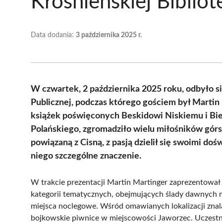
Krośnieńskiej Bibliot
Data dodania:
3 października 2025 r.
W czwartek, 2 października 2025 roku, odbyło s
Publicznej, podczas którego gościem był Martin
książek poświęconych Beskidowi Niskiemu i Bi
Polańskiego, zgromadziło wielu miłośników górs
powiązaną z Cisną, z pasją dzielił się swoimi do
niego szczególne znaczenie.
W trakcie prezentacji Martin Martinger zaprezentował n
kategorii tematycznych, obejmujących ślady dawnych m
miejsca noclegowe. Wśród omawianych lokalizacji znala
bojkowskie piwnice w miejscowości Jaworzec. Uczestni