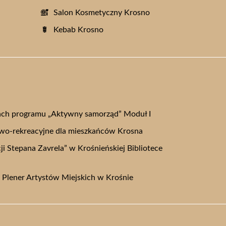
Salon Kosmetyczny Krosno
Kebab Krosno
ch programu „Aktywny samorząd” Moduł I
owo-rekreacyjne dla mieszkańców Krosna
i Stepana Zavrela” w Krośnieńskiej Bibliotece
i Plener Artystów Miejskich w Krośnie