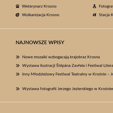
Weterynarz Krosno
Fotogra
Wulkanizacja Krosno
Stacja 
NAJNOWSZE WPISY
Nowe mozaiki wzbogacają krajobraz Krosna
Wystawa ilustracji Štěpána Zavřela i Festiwal Liter
Inny Młodzieżowy Festiwal Teatralny w Krośnie – J
Wystawa fotografii Jerzego Jezierskiego w Krośnień