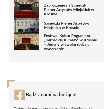
Zaproszenie na Sąsiedzki
Plener Artystów Miejskich w
Krośnie
Sąsiedzki Plener Artystów
Miejskich w Krosnie
Festiwal Kultur Pogranicza
„Karpackie Klimaty” w Krosnie
– Jedyne w swoim rodzaju
wydarzenie
Bądź z nami na bieżąco!
Dołącz do naszej społeczności na Facebooku i