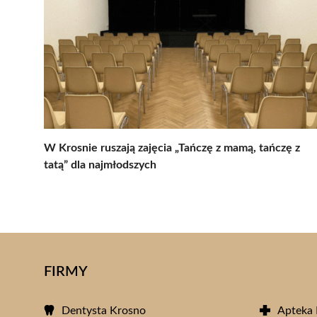
W Krosnie ruszają zajęcia „Tańczę z mamą, tańczę z
tatą” dla najmłodszych
FIRMY
Dentysta Krosno
Apteka