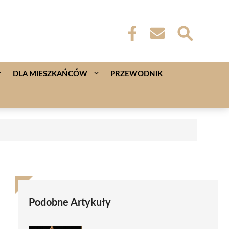
DLA MIESZKAŃCÓW
PRZEWODNIK
Podobne Artykuły