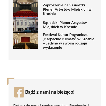
Zaproszenie na Sąsiedzki
Plener Artystów Miejskich w
Krośnie
Sąsiedzki Plener Artystów
Miejskich w Krosnie
Festiwal Kultur Pogranicza
„Karpackie Klimaty” w Krosnie
– Jedyne w swoim rodzaju
wydarzenie
Bądź z nami na bieżąco!
Dołącz do naszej społeczności na Facebooku i