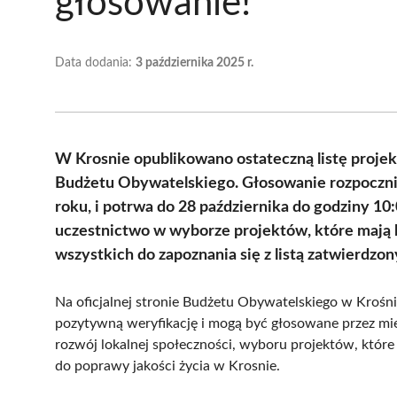
głosowanie!
Data dodania:
3 października 2025 r.
W Krosnie opublikowano ostateczną listę proj
Budżetu Obywatelskiego. Głosowanie rozpocznie 
roku, i potrwa do 28 października do godziny 1
uczestnictwo w wyborze projektów, które mają 
wszystkich do zapoznania się z listą zatwierdzo
Na oficjalnej stronie Budżetu Obywatelskiego w Krośnie
pozytywną weryfikację i mogą być głosowane przez mi
rozwój lokalnej społeczności, wyboru projektów, któr
do poprawy jakości życia w Krosnie.