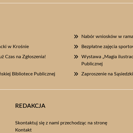
Nabór wniosków w rama
acki w Krośnie
Bezpłatne zajęcia sport
uż Czas na Zgłoszenia!
Wystawa „Magia ilustracj
Publicznej
skiej Bibliotece Publicznej
Zaproszenie na Sąsiedzk
REDAKCJA
Skontaktuj się z nami przechodząc na stronę
Kontakt