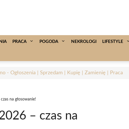
NIA
PRACA
POGODA
NEKROLOGI
LIFESTYLE
no - Ogłoszenia | Sprzedam | Kupię | Zamienię | Praca
 czas na głosowanie!
2026 – czas na