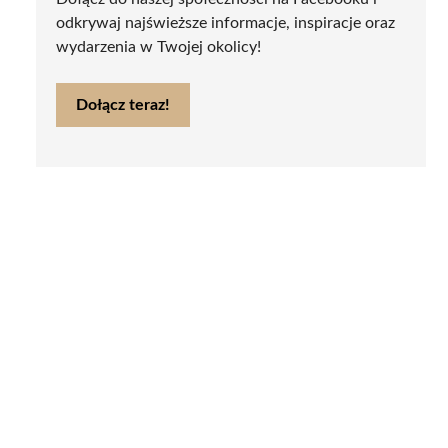
odkrywaj najświeższe informacje, inspiracje oraz
wydarzenia w Twojej okolicy!
Dołącz teraz!