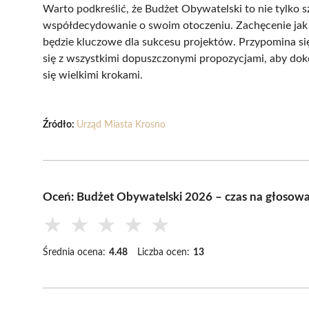
Warto podkreślić, że Budżet Obywatelski to nie tylko 
współdecydowanie o swoim otoczeniu. Zachęcenie jak 
będzie kluczowe dla sukcesu projektów. Przypomina si
się z wszystkimi dopuszczonymi propozycjami, aby do
się wielkimi krokami.
Źródło:
Urząd Miasta Krosno
Oceń: Budżet Obywatelski 2026 – czas na głosowa
★
★
★
★
★
Średnia ocena:
4.48
Liczba ocen:
13