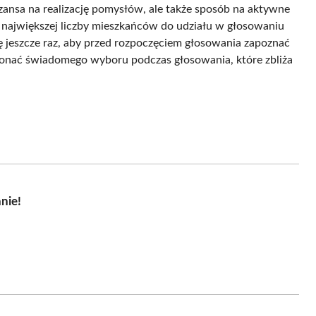
szansa na realizację pomysłów, ale także sposób na aktywne
największej liczby mieszkańców do udziału w głosowaniu
ę jeszcze raz, aby przed rozpoczęciem głosowania zapoznać
konać świadomego wyboru podczas głosowania, które zbliża
nie!