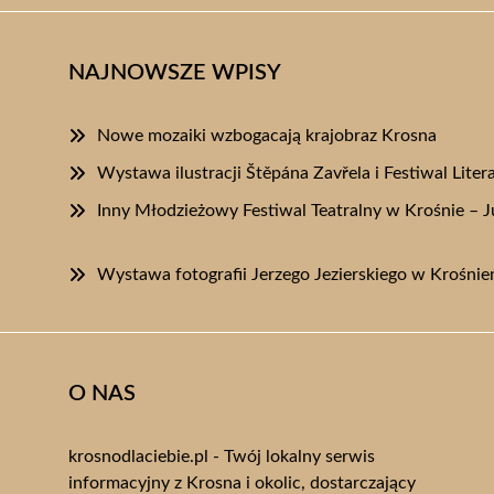
NAJNOWSZE WPISY
Nowe mozaiki wzbogacają krajobraz Krosna
Wystawa ilustracji Štěpána Zavřela i Festiwal Liter
Inny Młodzieżowy Festiwal Teatralny w Krośnie – J
Wystawa fotografii Jerzego Jezierskiego w Krośnień
O NAS
krosnodlaciebie.pl - Twój lokalny serwis
informacyjny z Krosna i okolic, dostarczający