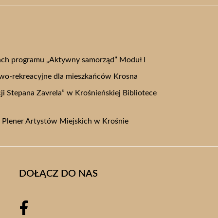
ch programu „Aktywny samorząd” Moduł I
owo-rekreacyjne dla mieszkańców Krosna
i Stepana Zavrela” w Krośnieńskiej Bibliotece
i Plener Artystów Miejskich w Krośnie
DOŁĄCZ DO NAS