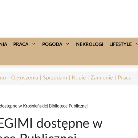
NIA
PRACA
POGODA
NEKROLOGI
LIFESTYLE
no - Ogłoszenia | Sprzedam | Kupię | Zamienię | Praca
stępne w Krośnieńskiej Bibliotece Publicznej
EGIMI dostępne w