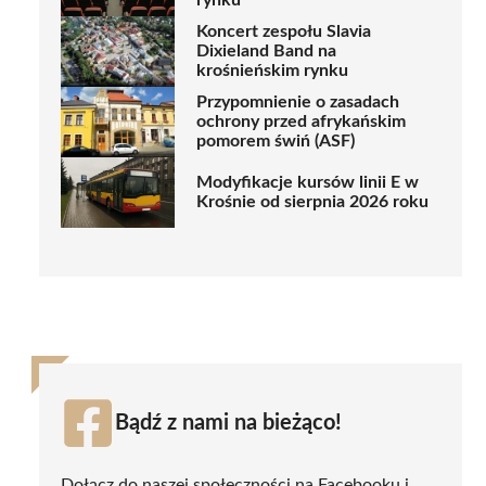
rynku
Koncert zespołu Slavia
Dixieland Band na
krośnieńskim rynku
Przypomnienie o zasadach
ochrony przed afrykańskim
pomorem świń (ASF)
Modyfikacje kursów linii E w
Krośnie od sierpnia 2026 roku
Bądź z nami na bieżąco!
Dołącz do naszej społeczności na Facebooku i