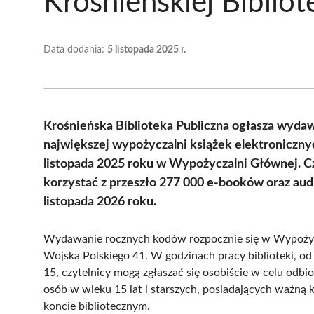
Krośnieńskiej Bibliot
Data dodania:
5 listopada 2025 r.
Krośnieńska Biblioteka Publiczna ogłasza wyda
największej wypożyczalni książek elektroniczn
listopada 2025 roku w Wypożyczalni Głównej. Cz
korzystać z przeszło 277 000 e-booków oraz aud
listopada 2026 roku.
Wydawanie rocznych kodów rozpocznie się w Wypożyczal
Wojska Polskiego 41. W godzinach pracy biblioteki, od
15, czytelnicy mogą zgłaszać się osobiście w celu odbi
osób w wieku 15 lat i starszych, posiadających ważną ka
koncie bibliotecznym.