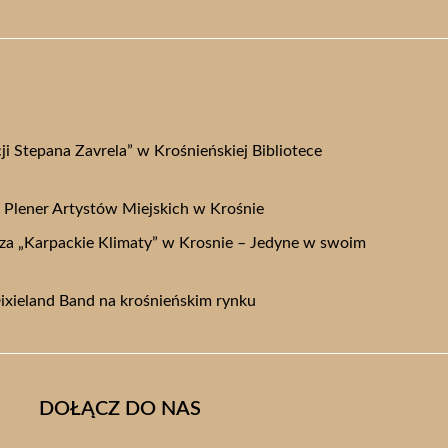
i Stepana Zavrela” w Krośnieńskiej Bibliotece
i Plener Artystów Miejskich w Krośnie
cza „Karpackie Klimaty” w Krosnie – Jedyne w swoim
Dixieland Band na krośnieńskim rynku
DOŁĄCZ DO NAS