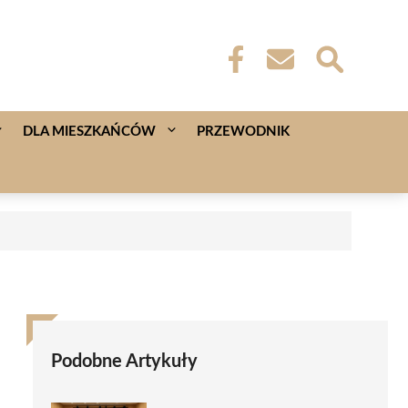
DLA MIESZKAŃCÓW
PRZEWODNIK
Podobne Artykuły