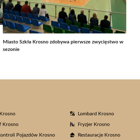
Miasto Szkła Krosno zdobywa pierwsze zwycięstwo w
sezonie
 Krosno
Lombard Krosno
f Krosno
Fryzjer Krosno
Kontroli Pojazdów Krosno
Restauracje Krosno