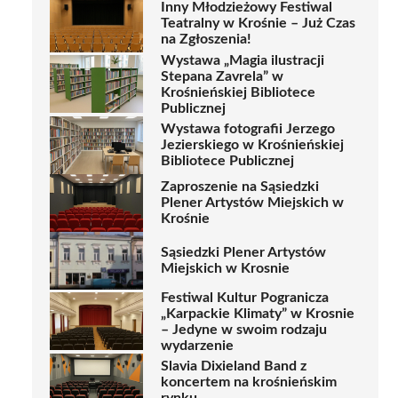
Inny Młodzieżowy Festiwal
Teatralny w Krośnie – Już Czas
na Zgłoszenia!
Wystawa „Magia ilustracji
Stepana Zavrela” w
Krośnieńskiej Bibliotece
Publicznej
Wystawa fotografii Jerzego
Jezierskiego w Krośnieńskiej
Bibliotece Publicznej
Zaproszenie na Sąsiedzki
Plener Artystów Miejskich w
Krośnie
Sąsiedzki Plener Artystów
Miejskich w Krosnie
Festiwal Kultur Pogranicza
„Karpackie Klimaty” w Krosnie
– Jedyne w swoim rodzaju
wydarzenie
Slavia Dixieland Band z
koncertem na krośnieńskim