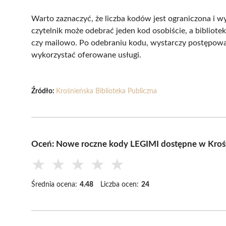
Warto zaznaczyć, że liczba kodów jest ograniczona i w
czytelnik może odebrać jeden kod osobiście, a bibliote
czy mailowo. Po odebraniu kodu, wystarczy postępować 
wykorzystać oferowane usługi.
Źródło:
Krośnieńska Biblioteka Publiczna
Oceń: Nowe roczne kody LEGIMI dostępne w Krośni
★
★
★
★
★
Średnia ocena:
4.48
Liczba ocen:
24