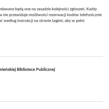
ydawane będą one na zasadzie kolejności zgłoszeń. Każdy
ka nie przewiduje możliwości rezerwacji kodów telefonicznie
według instrukcji na stronie Legimi, aby w pełni
eńskiej Bibliotece Publicznej