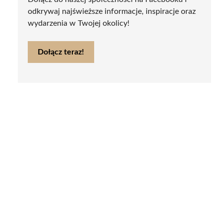
odkrywaj najświeższe informacje, inspiracje oraz
wydarzenia w Twojej okolicy!
Dołącz teraz!