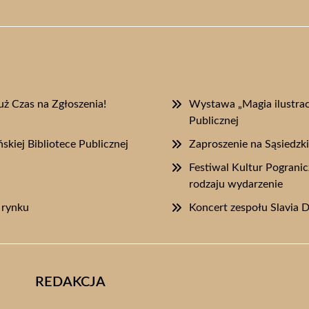
uż Czas na Zgłoszenia!
Wystawa „Magia ilustracj
Publicznej
skiej Bibliotece Publicznej
Zaproszenie na Sąsiedzk
Festiwal Kultur Pograni
rodzaju wydarzenie
 rynku
Koncert zespołu Slavia 
REDAKCJA