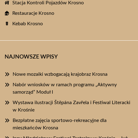
Stacja Kontroli Pojazdów Krosno
Restauracje Krosno
Kebab Krosno
NAJNOWSZE WPISY
Nowe mozaiki wzbogacają krajobraz Krosna
Nabór wniosków w ramach programu „Aktywny
samorząd” Moduł I
Wystawa ilustracji Štěpána Zavřela i Festiwal Literacki
w Krośnie
Bezpłatne zajęcia sportowo-rekreacyjne dla
mieszkańców Krosna