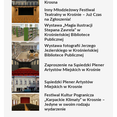
Krosna
Inny Młodzieżowy Festiwal
Teatralny w Krośnie – Już Czas
na Zgłoszenia!
Wystawa „Magia ilustracji
Stepana Zavrela” w
Krośnieńskiej Bibliotece
Publicznej
Wystawa fotografii Jerzego
Jezierskiego w Krośnieńskiej
Bibliotece Publicznej
Zaproszenie na Sąsiedzki Plener
Artystów Miejskich w Krośnie
Sąsiedzki Plener Artystów
Miejskich w Krosnie
Festiwal Kultur Pogranicza
„Karpackie Klimaty” w Krosnie –
Jedyne w swoim rodzaju
wydarzenie