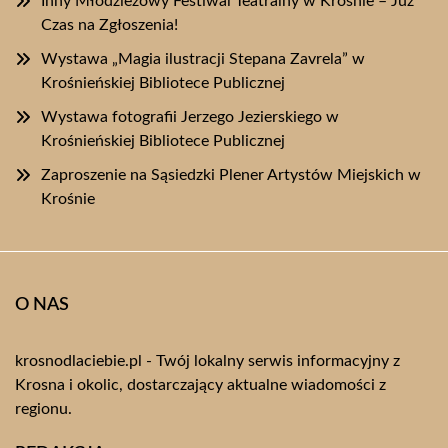
Inny Młodzieżowy Festiwal Teatralny w Krośnie – Już
Czas na Zgłoszenia!
Wystawa „Magia ilustracji Stepana Zavrela” w
Krośnieńskiej Bibliotece Publicznej
Wystawa fotografii Jerzego Jezierskiego w
Krośnieńskiej Bibliotece Publicznej
Zaproszenie na Sąsiedzki Plener Artystów Miejskich w
Krośnie
O NAS
krosnodlaciebie.pl - Twój lokalny serwis informacyjny z
Krosna i okolic, dostarczający aktualne wiadomości z
regionu.