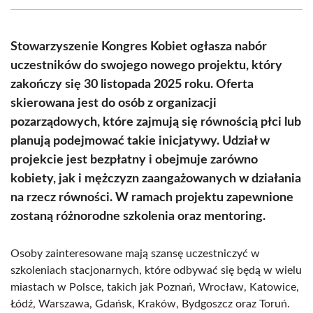
(Twitter)
Stowarzyszenie Kongres Kobiet ogłasza nabór
uczestników do swojego nowego projektu, który
zakończy się 30 listopada 2025 roku. Oferta
skierowana jest do osób z organizacji
pozarządowych, które zajmują się równością płci lub
planują podejmować takie inicjatywy. Udział w
projekcie jest bezpłatny i obejmuje zarówno
kobiety, jak i mężczyzn zaangażowanych w działania
na rzecz równości. W ramach projektu zapewnione
zostaną różnorodne szkolenia oraz mentoring.
Osoby zainteresowane mają szansę uczestniczyć w
szkoleniach stacjonarnych, które odbywać się będą w wielu
miastach w Polsce, takich jak Poznań, Wrocław, Katowice,
Łódź, Warszawa, Gdańsk, Kraków, Bydgoszcz oraz Toruń.