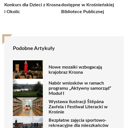
Konkurs dla Dzieci z Krosna
dostępne w Krośnieńskiej
i Okolic
Bibliotece Publicznej
Podobne Artykuły
Nowe mozaiki wzbogacają
krajobraz Krosna
Nabór wniosków w ramach
programu „Aktywny samorząd”
Moduł I
Wystawa ilustracji Štěpána
Zavřela i Festiwal Literacki w
Krośnie
Bezpłatne zajęcia sportowo-
rekreacyjne dla mieszkańców