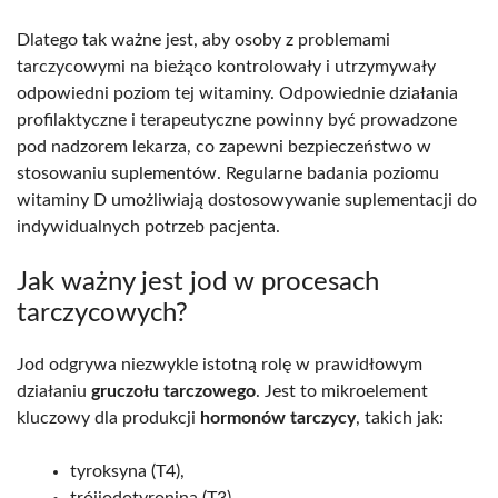
Dlatego tak ważne jest, aby osoby z problemami
tarczycowymi na bieżąco kontrolowały i utrzymywały
odpowiedni poziom tej witaminy. Odpowiednie działania
profilaktyczne i terapeutyczne powinny być prowadzone
pod nadzorem lekarza, co zapewni bezpieczeństwo w
stosowaniu suplementów. Regularne badania poziomu
witaminy D umożliwiają dostosowywanie suplementacji do
indywidualnych potrzeb pacjenta.
Jak ważny jest jod w procesach
tarczycowych?
Jod odgrywa niezwykle istotną rolę w prawidłowym
działaniu
gruczołu tarczowego
. Jest to mikroelement
kluczowy dla produkcji
hormonów tarczycy
, takich jak:
tyroksyna (T4),
trójjodotyronina (T3).