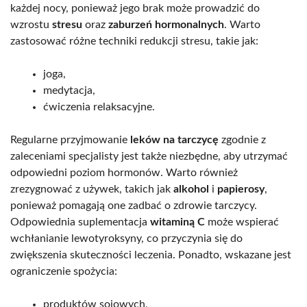
każdej nocy, ponieważ jego brak może prowadzić do
wzrostu
stresu
oraz
zaburzeń hormonalnych
. Warto
zastosować różne techniki redukcji stresu, takie jak:
joga,
medytacja,
ćwiczenia relaksacyjne.
Regularne przyjmowanie
leków na tarczycę
zgodnie z
zaleceniami specjalisty jest także niezbędne, aby utrzymać
odpowiedni poziom hormonów. Warto również
zrezygnować z używek, takich jak
alkohol
i
papierosy
,
ponieważ pomagają one zadbać o zdrowie tarczycy.
Odpowiednia suplementacja
witaminą C
może wspierać
wchłanianie lewotyroksyny, co przyczynia się do
zwiększenia skuteczności leczenia. Ponadto, wskazane jest
ograniczenie spożycia:
produktów sojowych,