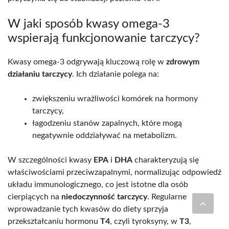
W jaki sposób kwasy omega-3
wspierają funkcjonowanie tarczycy?
Kwasy omega-3 odgrywają kluczową rolę w
zdrowym
działaniu tarczycy
. Ich działanie polega na:
zwiększeniu wrażliwości komórek na hormony
tarczycy,
łagodzeniu stanów zapalnych, które mogą
negatywnie oddziaływać na metabolizm.
W szczególności kwasy
EPA
i
DHA
charakteryzują się
właściwościami przeciwzapalnymi, normalizując odpowiedź
układu immunologicznego, co jest istotne dla osób
cierpiących na
niedoczynność tarczycy
. Regularne
wprowadzanie tych kwasów do diety sprzyja
przekształcaniu hormonu
T4
, czyli tyroksyny, w
T3
,