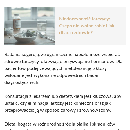
Niedoczynność tarczycy:
Czego nie wolno robić i jak
dbać o zdrowie?
Badania sugerują, że ograniczenie nabiału może wspierać
zdrowie tarczycy, ułatwiając przyswajanie hormonów. Dla
pacjentów podejrzewających nietolerancję laktozy
wskazane jest wykonanie odpowiednich badań
diagnostycznych.
Konsultacja z lekarzem lub dietetykiem jest kluczowa, aby
ustalić, czy eliminacja laktozy jest konieczna oraz jak
przeprowadzić ją w sposób zdrowy i zrównoważony.
Dieta, bogata w różnorodne źródła białka i składników