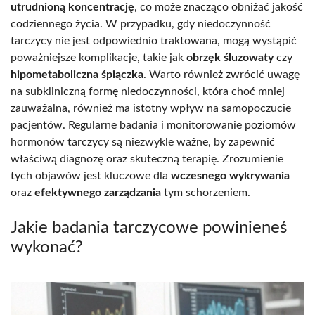
utrudnioną koncentrację
, co może znacząco obniżać jakość
codziennego życia. W przypadku, gdy niedoczynność
tarczycy nie jest odpowiednio traktowana, mogą wystąpić
poważniejsze komplikacje, takie jak
obrzęk śluzowaty
czy
hipometaboliczna śpiączka
. Warto również zwrócić uwagę
na subkliniczną formę niedoczynności, która choć mniej
zauważalna, również ma istotny wpływ na samopoczucie
pacjentów. Regularne badania i monitorowanie poziomów
hormonów tarczycy są niezwykle ważne, by zapewnić
właściwą diagnozę oraz skuteczną terapię. Zrozumienie
tych objawów jest kluczowe dla
wczesnego wykrywania
oraz
efektywnego zarządzania
tym schorzeniem.
Jakie badania tarczycowe powinieneś
wykonać?