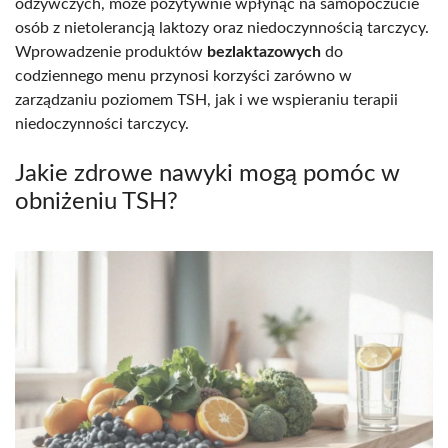
odżywczych, może pozytywnie wpłynąć na samopoczucie
osób z nietolerancją laktozy oraz niedoczynnością tarczycy.
Wprowadzenie produktów
bezlaktazowych
do
codziennego menu przynosi korzyści zarówno w
zarządzaniu poziomem TSH, jak i we wspieraniu terapii
niedoczynności tarczycy.
Jakie zdrowe nawyki mogą pomóc w
obniżeniu TSH?