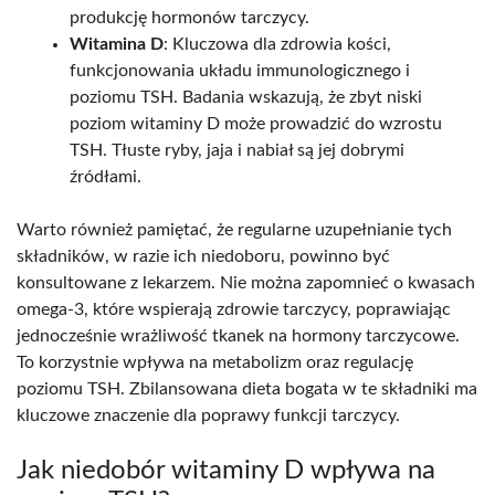
produkcję hormonów tarczycy.
Witamina D
: Kluczowa dla zdrowia kości,
funkcjonowania układu immunologicznego i
poziomu TSH. Badania wskazują, że zbyt niski
poziom witaminy D może prowadzić do wzrostu
TSH. Tłuste ryby, jaja i nabiał są jej dobrymi
źródłami.
Warto również pamiętać, że regularne uzupełnianie tych
składników, w razie ich niedoboru, powinno być
konsultowane z lekarzem. Nie można zapomnieć o kwasach
omega-3, które wspierają zdrowie tarczycy, poprawiając
jednocześnie wrażliwość tkanek na hormony tarczycowe.
To korzystnie wpływa na metabolizm oraz regulację
poziomu TSH. Zbilansowana dieta bogata w te składniki ma
kluczowe znaczenie dla poprawy funkcji tarczycy.
Jak niedobór witaminy D wpływa na