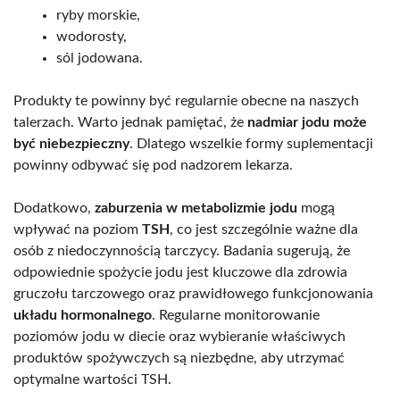
ryby morskie,
wodorosty,
sól jodowana.
Produkty te powinny być regularnie obecne na naszych
talerzach. Warto jednak pamiętać, że
nadmiar jodu może
być niebezpieczny
. Dlatego wszelkie formy suplementacji
powinny odbywać się pod nadzorem lekarza.
Dodatkowo,
zaburzenia w metabolizmie jodu
mogą
wpływać na poziom
TSH
, co jest szczególnie ważne dla
osób z niedoczynnością tarczycy. Badania sugerują, że
odpowiednie spożycie jodu jest kluczowe dla zdrowia
gruczołu tarczowego oraz prawidłowego funkcjonowania
układu hormonalnego
. Regularne monitorowanie
poziomów jodu w diecie oraz wybieranie właściwych
produktów spożywczych są niezbędne, aby utrzymać
optymalne wartości TSH.