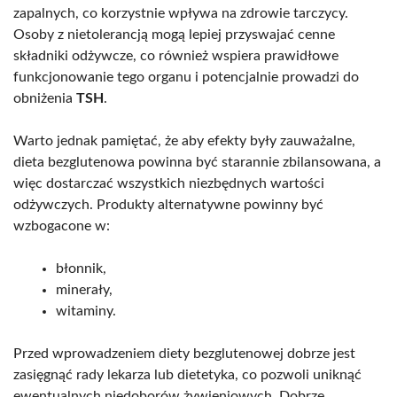
zapalnych, co korzystnie wpływa na zdrowie tarczycy.
Osoby z nietolerancją mogą lepiej przyswajać cenne
składniki odżywcze, co również wspiera prawidłowe
funkcjonowanie tego organu i potencjalnie prowadzi do
obniżenia
TSH
.
Warto jednak pamiętać, że aby efekty były zauważalne,
dieta bezglutenowa powinna być starannie zbilansowana, a
więc dostarczać wszystkich niezbędnych wartości
odżywczych. Produkty alternatywne powinny być
wzbogacone w:
błonnik,
minerały,
witaminy.
Przed wprowadzeniem diety bezglutenowej dobrze jest
zasięgnąć rady lekarza lub dietetyka, co pozwoli uniknąć
ewentualnych niedoborów żywieniowych. Dobrze