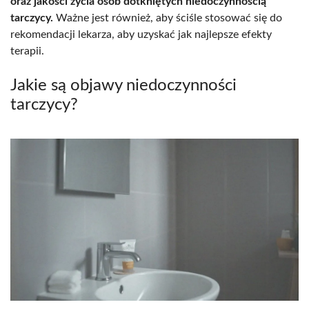
oraz jakości życia osób dotkniętych niedoczynnością
tarczycy.
Ważne jest również, aby ściśle stosować się do
rekomendacji lekarza, aby uzyskać jak najlepsze efekty
terapii.
Jakie są objawy niedoczynności
tarczycy?