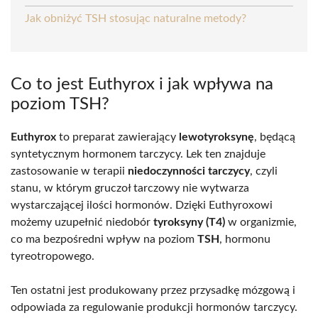
Jak obniżyć TSH stosując naturalne metody?
Co to jest Euthyrox i jak wpływa na
poziom TSH?
Euthyrox
to preparat zawierający
lewotyroksynę
, będącą
syntetycznym hormonem tarczycy. Lek ten znajduje
zastosowanie w terapii
niedoczynności tarczycy
, czyli
stanu, w którym gruczoł tarczowy nie wytwarza
wystarczającej ilości hormonów. Dzięki Euthyroxowi
możemy uzupełnić niedobór
tyroksyny (T4)
w organizmie,
co ma bezpośredni wpływ na poziom
TSH
, hormonu
tyreotropowego.
Ten ostatni jest produkowany przez przysadkę mózgową i
odpowiada za regulowanie produkcji hormonów tarczycy.