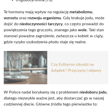
Te hormony mają wpływ na regulację
metabolizmu
,
wzrostu
oraz
rozwoju organizmu
. Gdy brakuje jodu, może
dojść do
niedoczynności tarczycy
, co często prowadzi do
powiększenia tego gruczołu, znanego jako
wole
. Taki stan
stanowi poważne zagrożenie, zwłaszcza u kobiet w ciąży,
gdzie ryzyko uszkodzenia płodu staje się realne.
Czy Euthyrox szkodzi na
żołądek? Przyczyny i objawy
W Polsce nadal borykamy się z problemem
niedoboru jodu
,
dlatego niezwykle ważne jest, aby dostarczać go w naszej
codziennej diecie. Główne źródła tego pierwiastka to: