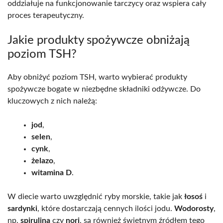
oddziałuje na funkcjonowanie tarczycy oraz wspiera cały
proces terapeutyczny.
Jakie produkty spożywcze obniżają
poziom TSH?
Aby obniżyć poziom TSH, warto wybierać produkty
spożywcze bogate w niezbędne składniki odżywcze. Do
kluczowych z nich należą:
jod
,
selen
,
cynk
,
żelazo
,
witamina D
.
W diecie warto uwzględnić ryby morskie, takie jak
łosoś
i
sardynki
, które dostarczają cennych ilości jodu.
Wodorosty
,
np.
spirulina
czy
nori
, są również świetnym źródłem tego