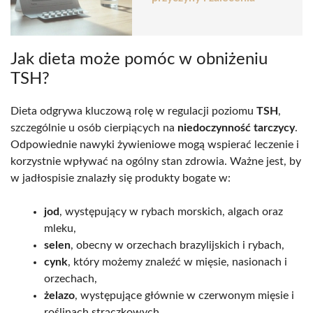
Jak dieta może pomóc w obniżeniu
TSH?
Dieta odgrywa kluczową rolę w regulacji poziomu
TSH
,
szczególnie u osób cierpiących na
niedoczynność tarczycy
.
Odpowiednie nawyki żywieniowe mogą wspierać leczenie i
korzystnie wpływać na ogólny stan zdrowia. Ważne jest, by
w jadłospisie znalazły się produkty bogate w:
jod
, występujący w rybach morskich, algach oraz
mleku,
selen
, obecny w orzechach brazylijskich i rybach,
cynk
, który możemy znaleźć w mięsie, nasionach i
orzechach,
żelazo
, występujące głównie w czerwonym mięsie i
roślinach strączkowych.