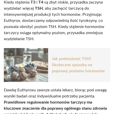
Kiedy stężenia
T3
i
T4
są zbyt niskie, przysadka zaczyna
wydzielać więcej
TSH
, aby zachęcić tarczycę do
intensywniejszej produkcji tych hormonów. Przyjmując
Euthyrox, dostarczamy odpowiednią ilość tyroksyny, co
pozwala obniżyć poziom TSH. Kiedy stężenie hormonów
tarczycy osiąga optymalny poziom, przysadka zmniejsza
wydzielanie TSH.
Jak podwyższyć TSH?
Skuteczne sposoby na
poprawę poziomu hormonów
Dawkę Euthyroxu zawsze ustala lekarz, biorąc pod uwagę
wyniki badań oraz indywidualne potrzeby pacjenta.
Prawidłowe regulowanie hormonów tarczycy ma
kluczowe znaczenie dla poprawy ogólnego stanu zdrowia