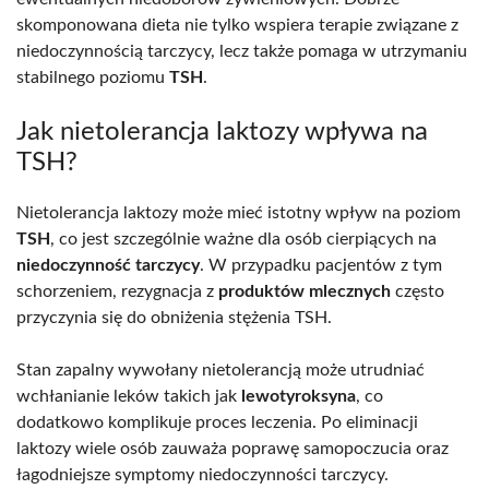
skomponowana dieta nie tylko wspiera terapie związane z
niedoczynnością tarczycy, lecz także pomaga w utrzymaniu
stabilnego poziomu
TSH
.
Jak nietolerancja laktozy wpływa na
TSH?
Nietolerancja laktozy może mieć istotny wpływ na poziom
TSH
, co jest szczególnie ważne dla osób cierpiących na
niedoczynność tarczycy
. W przypadku pacjentów z tym
schorzeniem, rezygnacja z
produktów mlecznych
często
przyczynia się do obniżenia stężenia TSH.
Stan zapalny wywołany nietolerancją może utrudniać
wchłanianie leków takich jak
lewotyroksyna
, co
dodatkowo komplikuje proces leczenia. Po eliminacji
laktozy wiele osób zauważa poprawę samopoczucia oraz
łagodniejsze symptomy niedoczynności tarczycy.