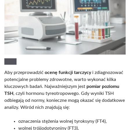
Aby przeprowadzić
ocenę funkcji tarczycy
i zdiagnozować
potencjalne problemy zdrowotne, warto wykonać kilka
kluczowych badań. Najważniejszym jest
pomiar poziomu
TSH
, czyli hormonu tyreotropowego. Gdy wyniki TSH
odbiegają od normy, konieczne mogą okazać się dodatkowe
analizy. Wśród nich znajdują się:
oznaczenia stężenia wolnej tyroksyny (FT4),
wolnej trójjodotyroniny (FT3),