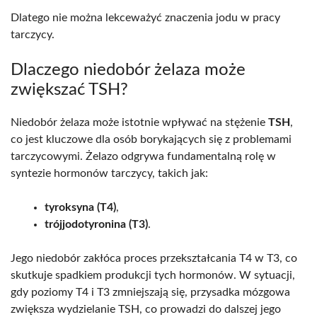
Dlatego nie można lekceważyć znaczenia jodu w pracy
tarczycy.
Dlaczego niedobór żelaza może
zwiększać TSH?
Niedobór żelaza może istotnie wpływać na stężenie
TSH
,
co jest kluczowe dla osób borykających się z problemami
tarczycowymi. Żelazo odgrywa fundamentalną rolę w
syntezie hormonów tarczycy, takich jak:
tyroksyna (T4)
,
trójjodotyronina (T3)
.
Jego niedobór zakłóca proces przekształcania T4 w T3, co
skutkuje spadkiem produkcji tych hormonów. W sytuacji,
gdy poziomy T4 i T3 zmniejszają się, przysadka mózgowa
zwiększa wydzielanie TSH, co prowadzi do dalszej jego