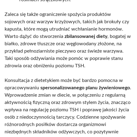
Zaleca się także ograniczenie spożycia produktów
sojowych oraz warzyw krzyżowych, takich jak brokuły czy
kapusta, które mogą utrudniać wchłanianie hormonów.
Warto dążyć do stworzenia
zbilansowanej diety
, bogatej w
białko, zdrowe tłuszcze oraz węglowodany złożone, na
przykład pełnoziarniste pieczywo oraz świeże warzywa.
Taki sposób odżywiania może pomóc w poprawie stanu
zdrowia oraz obniżeniu poziomu TSH.
Konsultacja z dietetykiem może być bardzo pomocna w
opracowywaniu
spersonalizowanego planu żywieniowego
.
Wprowadzenie zmian w diecie, w połączeniu z regularną
aktywnością fizyczną oraz zdrowym stylem życia, znacząco
wpływa na regulację poziomu TSH i poprawę jakości życia
osób z niedoczynnością tarczycy. Codzienne spożywanie
różnorodnych posiłków dostarcza organizmowi
niezbędnych składników odżywczych, co pozytywnie