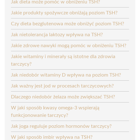
Jak dieta może pomóc w obniżeniu TSH?
Jakie produkty spożywcze obniżają poziom TSH?
Czy dieta bezglutenowa może obniżyć poziom TSH?
Jak nietolerancja laktozy wpływa na TSH?
Jakie zdrowe nawyki mogą pomóc w obniżeniu TSH?
Jakie witaminy i minerały są istotne dla zdrowia
tarczycy?
Jak niedobór witaminy D wpływa na poziom TSH?
Jak ważny jest jod w procesach tarczycowych?
Dlaczego niedobór żelaza może zwiększać TSH?
W jaki sposób kwasy omega-3 wspierają
funkcjonowanie tarczycy?
Jak joga reguluje poziom hormonów tarczycy?
W jaki sposób imbir wpływa na TSH?