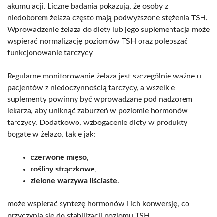
akumulacji. Liczne badania pokazują, że osoby z
niedoborem żelaza często mają podwyższone stężenia TSH.
Wprowadzenie żelaza do diety lub jego suplementacja może
wspierać normalizację poziomów TSH oraz polepszać
funkcjonowanie tarczycy.
Regularne monitorowanie żelaza jest szczególnie ważne u
pacjentów z niedoczynnością tarczycy, a wszelkie
suplementy powinny być wprowadzane pod nadzorem
lekarza, aby uniknąć zaburzeń w poziomie hormonów
tarczycy. Dodatkowo, wzbogacenie diety w produkty
bogate w żelazo, takie jak:
czerwone mięso
,
rośliny strączkowe
,
zielone warzywa liściaste
.
może wspierać syntezę hormonów i ich konwersję, co
przyczynia się do stabilizacji poziomu TSH.