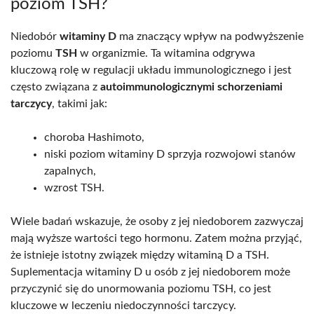
poziom TSH?
Niedobór
witaminy D
ma znaczący wpływ na podwyższenie
poziomu
TSH
w organizmie. Ta witamina odgrywa
kluczową rolę w regulacji układu immunologicznego i jest
często związana z
autoimmunologicznymi schorzeniami
tarczycy
, takimi jak:
choroba Hashimoto,
niski poziom witaminy D sprzyja rozwojowi stanów
zapalnych,
wzrost TSH.
Wiele badań wskazuje, że osoby z jej niedoborem zazwyczaj
mają wyższe wartości tego hormonu. Zatem można przyjąć,
że istnieje istotny związek między witaminą D a TSH.
Suplementacja witaminy D u osób z jej niedoborem może
przyczynić się do unormowania poziomu TSH, co jest
kluczowe w leczeniu niedoczynności tarczycy.