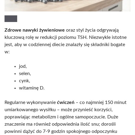
Zdrowe nawyki żywieniowe
oraz styl życia odgrywają
kluczową rolę w redukcji poziomu TSH. Niezwykle istotne
jest, aby w codziennej diecie znalazły się składniki bogate
w:
jod,
selen,
cynk,
witaminę D.
Regularne wykonywanie
ćwiczeń
– co najmniej 150 minut
umiarkowanego wysiłku – może przynieść korzyści,
poprawiając metabolizm i ogólne samopoczucie. Duże
znaczenie ma również odpowiednia ilość snu; dorośli
powinni dążyć do 7-9 godzin spokojnego odpoczynku