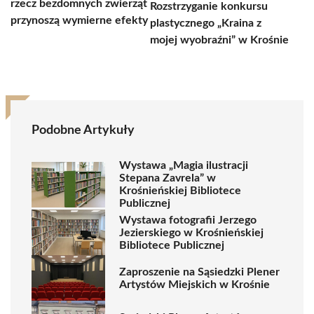
rzecz bezdomnych zwierząt
Rozstrzyganie konkursu
przynoszą wymierne efekty
plastycznego „Kraina z
mojej wyobraźni” w Krośnie
Podobne Artykuły
Wystawa „Magia ilustracji
Stepana Zavrela” w
Krośnieńskiej Bibliotece
Publicznej
Wystawa fotografii Jerzego
Jezierskiego w Krośnieńskiej
Bibliotece Publicznej
Zaproszenie na Sąsiedzki Plener
Artystów Miejskich w Krośnie