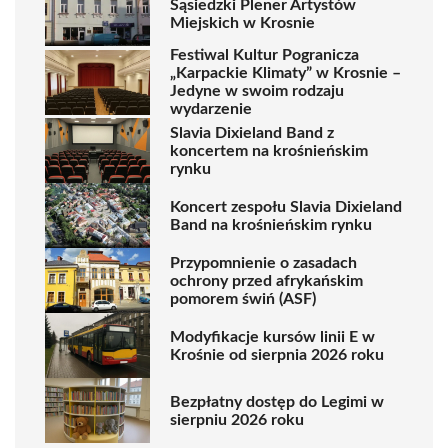
Sąsiedzki Plener Artystów
Miejskich w Krosnie
Festiwal Kultur Pogranicza
„Karpackie Klimaty” w Krosnie –
Jedyne w swoim rodzaju
wydarzenie
Slavia Dixieland Band z
koncertem na krośnieńskim
rynku
Koncert zespołu Slavia Dixieland
Band na krośnieńskim rynku
Przypomnienie o zasadach
ochrony przed afrykańskim
pomorem świń (ASF)
Modyfikacje kursów linii E w
Krośnie od sierpnia 2026 roku
Bezpłatny dostęp do Legimi w
sierpniu 2026 roku