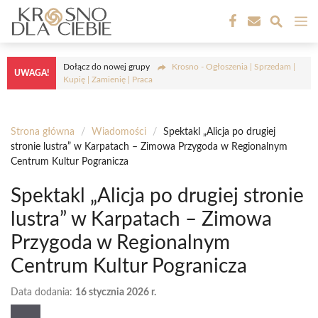
Przejdź
M
do
treści
Dołącz do nowej grupy
Krosno - Ogłoszenia | Sprzedam |
UWAGA!
Kupię | Zamienię | Praca
Strona główna
/
Wiadomości
/
Spektakl „Alicja po drugiej
stronie lustra” w Karpatach – Zimowa Przygoda w Regionalnym
Centrum Kultur Pogranicza
Spektakl „Alicja po drugiej stronie
lustra” w Karpatach – Zimowa
Przygoda w Regionalnym
Centrum Kultur Pogranicza
Data dodania:
16 stycznia 2026 r.