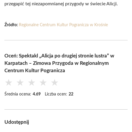
przegapić tej niezapomnianej przygody w świecie Alicji.
Źródło:
Regionalne Centrum Kultur Pogranicza w Krośnie
Oceń: Spektakl „Alicja po drugiej stronie lustra” w
Karpatach – Zimowa Przygoda w Regionalnym
Centrum Kultur Pogranicza
★
★
★
★
★
Średnia ocena:
4.69
Liczba ocen:
22
Udostępnij