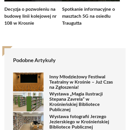
Decyzja o pozwoleniu na
Spotkanie informacyjne o
budowę linii kolejowej nr
masztach 5G na osiedlu
108 w Krosnie
Traugutta
Podobne Artykuły
Inny Młodzieżowy Festiwal
Teatralny w Krośnie – Już Czas
na Zgłoszenia!
Wystawa „Magia ilustracji
Stepana Zavrela” w
Krośnieńskiej Bibliotece
Publicznej
Wystawa fotografii Jerzego
Jezierskiego w Krośnieńskiej
Bibliotece Publicznej