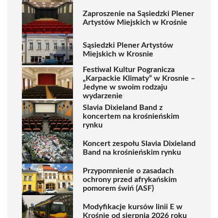
Zaproszenie na Sąsiedzki Plener
Artystów Miejskich w Krośnie
Sąsiedzki Plener Artystów
Miejskich w Krosnie
Festiwal Kultur Pogranicza
„Karpackie Klimaty” w Krosnie –
Jedyne w swoim rodzaju
wydarzenie
Slavia Dixieland Band z
koncertem na krośnieńskim
rynku
Koncert zespołu Slavia Dixieland
Band na krośnieńskim rynku
Przypomnienie o zasadach
ochrony przed afrykańskim
pomorem świń (ASF)
Modyfikacje kursów linii E w
Krośnie od sierpnia 2026 roku