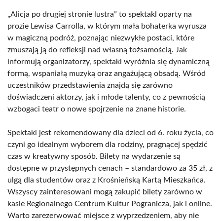
„Alicja po drugiej stronie lustra” to spektakl oparty na
prozie Lewisa Carrolla, w którym mała bohaterka wyrusza
w magiczną podróż, poznając niezwykłe postaci, które
zmuszają ją do refleksji nad własną tożsamością. Jak
informują organizatorzy, spektakl wyróżnia się dynamiczną
formą, wspaniałą muzyką oraz angażującą obsadą. Wśród
uczestników przedstawienia znajdą się zarówno
doświadczeni aktorzy, jak i młode talenty, co z pewnością
wzbogaci teatr o nowe spojrzenie na znane historie.
Spektakl jest rekomendowany dla dzieci od 6. roku życia, co
czyni go idealnym wyborem dla rodziny, pragnącej spędzić
czas w kreatywny sposób. Bilety na wydarzenie są
dostępne w przystępnych cenach – standardowo za 35 zł, z
ulgą dla studentów oraz z Krośnieńską Kartą Mieszkańca.
Wszyscy zainteresowani mogą zakupić bilety zarówno w
kasie Regionalnego Centrum Kultur Pogranicza, jak i online.
Warto zarezerwować miejsce z wyprzedzeniem, aby nie