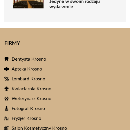
Jedyne w swoim rodzaju
wydarzenie
FIRMY
Dentysta Krosno
Apteka Krosno
Lombard Krosno
Kwiaciarnia Krosno
Weterynarz Krosno
Fotograf Krosno
Fryzjer Krosno
Salon Kosmetyczny Krosno