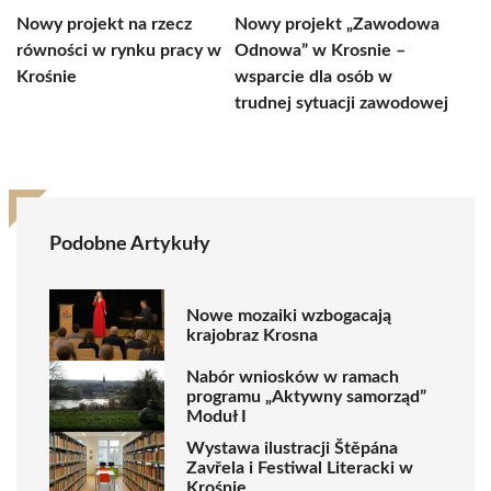
Nowy projekt na rzecz
Nowy projekt „Zawodowa
równości w rynku pracy w
Odnowa” w Krosnie –
Krośnie
wsparcie dla osób w
trudnej sytuacji zawodowej
Podobne Artykuły
Nowe mozaiki wzbogacają
krajobraz Krosna
Nabór wniosków w ramach
programu „Aktywny samorząd”
Moduł I
Wystawa ilustracji Štěpána
Zavřela i Festiwal Literacki w
Krośnie