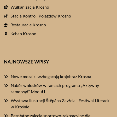
Wulkanizacja Krosno
Stacja Kontroli Pojazdów Krosno
Restauracje Krosno
Kebab Krosno
NAJNOWSZE WPISY
Nowe mozaiki wzbogacają krajobraz Krosna
Nabór wniosków w ramach programu „Aktywny
samorząd” Moduł I
Wystawa ilustracji Štěpána Zavřela i Festiwal Literacki
w Krośnie
Bezpłatne zajęcia sportowo-rekreacyjne dla