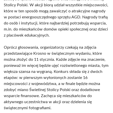
Stolicy Polski. W akcji biorą udział wszystkie miejscowości,
które w ten sposób mogą zawalczyć o atrakcyjne nagrody
w postaci energooszczędnego sprzętu AGD. Nagrody trafią
do osób i instytucji, które najbardziej potrzebują wsparcia,
m.in. do mieszkańców domów opieki społecznej oraz dzieci
z placówek edukacyjnych.
Oprócz głosowania, organizatorzy czekają na zdjęcia
przedstawiające Krosno w świątecznym wydaniu, które
można złożyć do 11 stycznia. Każde zdjęcie ma znaczenie,
ponieważ im więcej będzie ujęć rozświetlonego miasta, tym
większa szansa na wygraną. Konkurs składa się z dwóch
etapów: w pierwszym wyłonionych zostanie 16
miejscowości z województwa, a w finale będzie można
zdobyć miano Świetlnej Stolicy Polski oraz dodatkowe
wsparcie finansowe. Zachęca się mieszkańców do
aktywnego uczestnictwa w akcji oraz dzielenia się
świątecznymi fotografiami.