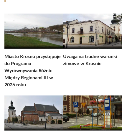
Miasto Krosno przystępuje
Uwaga na trudne warunki
do Programu
zimowe w Krosnie
Wyrównywania Różnic
Między Regionami III w
2026 roku