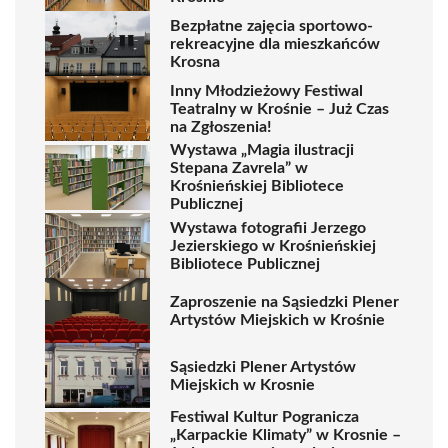
Bezpłatne zajęcia sportowo-
rekreacyjne dla mieszkańców
Krosna
Inny Młodzieżowy Festiwal
Teatralny w Krośnie – Już Czas
na Zgłoszenia!
Wystawa „Magia ilustracji
Stepana Zavrela” w
Krośnieńskiej Bibliotece
Publicznej
Wystawa fotografii Jerzego
Jezierskiego w Krośnieńskiej
Bibliotece Publicznej
Zaproszenie na Sąsiedzki Plener
Artystów Miejskich w Krośnie
Sąsiedzki Plener Artystów
Miejskich w Krosnie
Festiwal Kultur Pogranicza
„Karpackie Klimaty” w Krosnie –