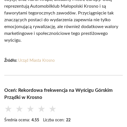
reprezentują Automobilklub Małopolski Krosno i są
faworytami tegorocznych zawodów. Przyciągnięcie tak
znaczących postaci do wydarzenia zapewnia nie tylko
emocjonującą rywalizację, ale również dodatkowe walory
marketingowe i społecznościowe tego prestiżowego
wyścigu.
Źródło:
Urząd Miasta Krosno
Oceń: Rekordowa frekwencja na Wyścigu Górskim
Prządki w Krosno
★
★
★
★
★
Średnia ocena:
4.55
Liczba ocen:
22