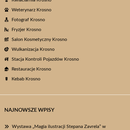
Kwiaciarnia Krosno
Weterynarz Krosno
Fotograf Krosno
Fryzjer Krosno
Salon Kosmetyczny Krosno
Wulkanizacja Krosno
Stacja Kontroli Pojazdów Krosno
Restauracje Krosno
Kebab Krosno
NAJNOWSZE WPISY
Wystawa „Magia ilustracji Stepana Zavrela” w