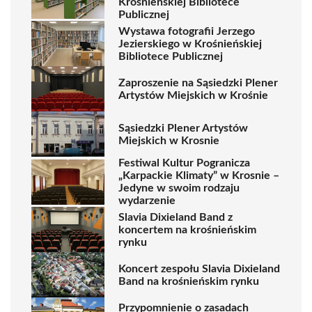
Krośnieńskiej Bibliotece
Publicznej
Wystawa fotografii Jerzego
Jezierskiego w Krośnieńskiej
Bibliotece Publicznej
Zaproszenie na Sąsiedzki Plener
Artystów Miejskich w Krośnie
Sąsiedzki Plener Artystów
Miejskich w Krosnie
Festiwal Kultur Pogranicza
„Karpackie Klimaty” w Krosnie –
Jedyne w swoim rodzaju
wydarzenie
Slavia Dixieland Band z
koncertem na krośnieńskim
rynku
Koncert zespołu Slavia Dixieland
Band na krośnieńskim rynku
Przypomnienie o zasadach