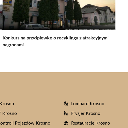
Konkurs na przyśpiewkę o recyklingu z atrakcyjnymi
nagrodami
 Krosno
Lombard Krosno
f Krosno
Fryzjer Krosno
Kontroli Pojazdów Krosno
Restauracje Krosno