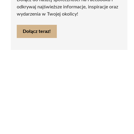
odkrywaj najświeższe informacje, inspiracje oraz
wydarzenia w Twojej okolicy!
Dołącz teraz!