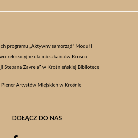
ch programu „Aktywny samorząd” Moduł I
owo-rekreacyjne dla mieszkańców Krosna
i Stepana Zavrela” w Krośnieńskiej Bibliotece
i Plener Artystów Miejskich w Krośnie
DOŁĄCZ DO NAS