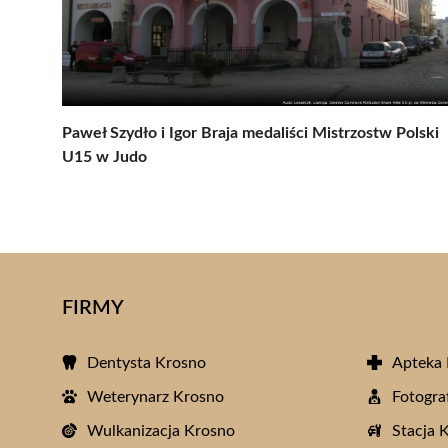
Paweł Szydło i Igor Braja medaliści Mistrzostw Polski
U15 w Judo
FIRMY
Dentysta Krosno
Apteka
Weterynarz Krosno
Fotogra
Wulkanizacja Krosno
Stacja 