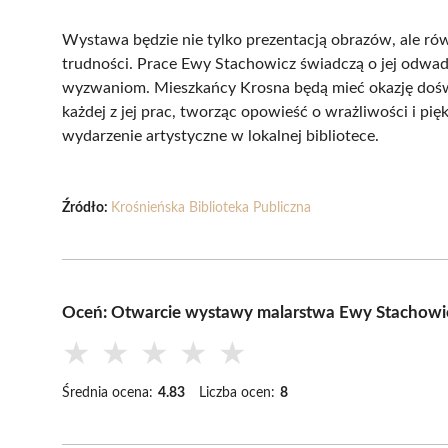
Wystawa będzie nie tylko prezentacją obrazów, ale równi
trudności. Prace Ewy Stachowicz świadczą o jej odwad
wyzwaniom. Mieszkańcy Krosna będą mieć okazję doświa
każdej z jej prac, tworząc opowieść o wrażliwości i p
wydarzenie artystyczne w lokalnej bibliotece.
Źródło:
Krośnieńska Biblioteka Publiczna
Oceń: Otwarcie wystawy malarstwa Ewy Stachowi
★
★
★
★
★
Średnia ocena:
4.83
Liczba ocen:
8