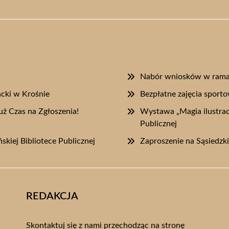
Nabór wniosków w rama
acki w Krośnie
Bezpłatne zajęcia sport
uż Czas na Zgłoszenia!
Wystawa „Magia ilustracj
Publicznej
skiej Bibliotece Publicznej
Zaproszenie na Sąsiedzk
REDAKCJA
Skontaktuj się z nami przechodząc na stronę