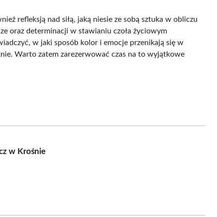
eż refleksją nad siłą, jaką niesie ze sobą sztuka w obliczu
ze oraz determinacji w stawianiu czoła życiowym
dczyć, w jaki sposób kolor i emocje przenikają się w
ięknie. Warto zatem zarezerwować czas na to wyjątkowe
cz w Krośnie