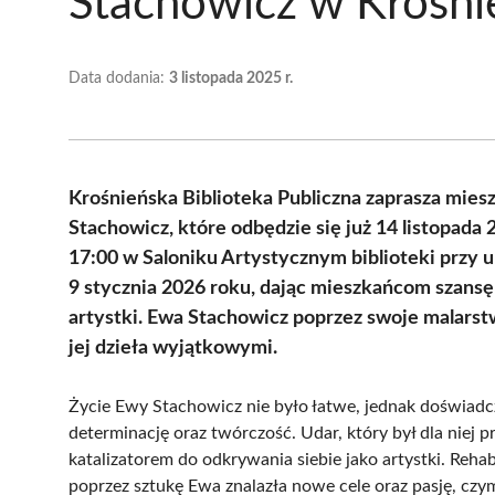
Stachowicz w Krośni
Data dodania:
3 listopada 2025 r.
Krośnieńska Biblioteka Publiczna zaprasza mi
Stachowicz, które odbędzie się już 14 listopada
17:00 w Saloniku Artystycznym biblioteki przy 
9 stycznia 2026 roku, dając mieszkańcom szansę
artystki. Ewa Stachowicz poprzez swoje malarstwo
jej dzieła wyjątkowymi.
Życie Ewy Stachowicz nie było łatwe, jednak doświadcze
determinację oraz twórczość. Udar, który był dla niej p
katalizatorem do odkrywania siebie jako artystki. Reha
poprzez sztukę Ewa znalazła nowe cele oraz pasję, czy