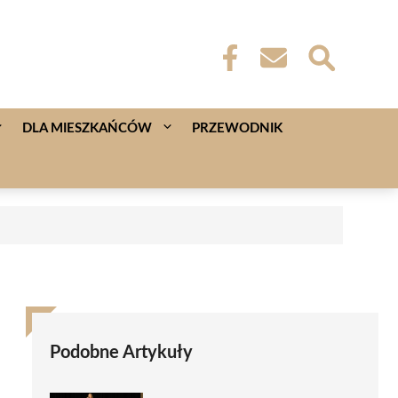
DLA MIESZKAŃCÓW
PRZEWODNIK
Podobne Artykuły