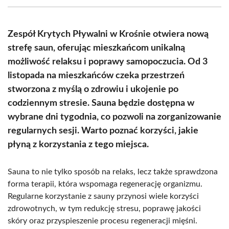
(Twitter)
Zespół Krytych Pływalni w Krośnie otwiera nową
strefę saun, oferując mieszkańcom unikalną
możliwość relaksu i poprawy samopoczucia. Od 3
listopada na mieszkańców czeka przestrzeń
stworzona z myślą o zdrowiu i ukojenie po
codziennym stresie. Sauna będzie dostępna w
wybrane dni tygodnia, co pozwoli na zorganizowanie
regularnych sesji. Warto poznać korzyści, jakie
płyną z korzystania z tego miejsca.
Sauna to nie tylko sposób na relaks, lecz także sprawdzona
forma terapii, która wspomaga regenerację organizmu.
Regularne korzystanie z sauny przynosi wiele korzyści
zdrowotnych, w tym redukcję stresu, poprawę jakości
skóry oraz przyspieszenie procesu regeneracji mięśni.