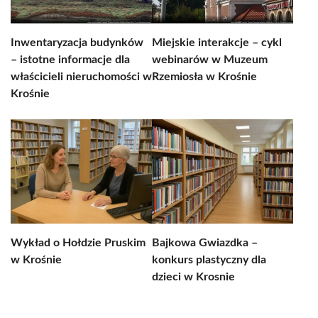
Inwentaryzacja budynków
Miejskie interakcje – cykl
– istotne informacje dla
webinarów w Muzeum
właścicieli nieruchomości w
Rzemiosła w Krośnie
Krośnie
Wykład o Hołdzie Pruskim
Bajkowa Gwiazdka –
w Krośnie
konkurs plastyczny dla
dzieci w Krosnie