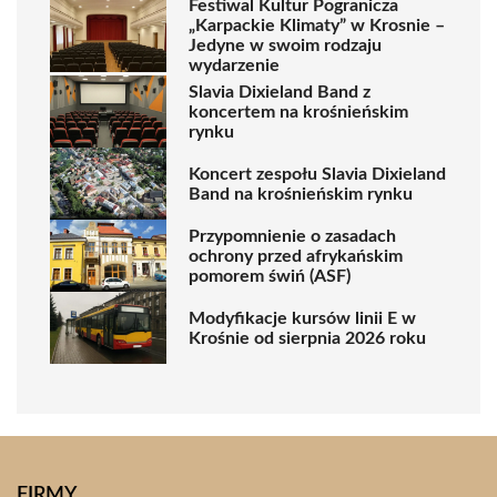
Festiwal Kultur Pogranicza
„Karpackie Klimaty” w Krosnie –
Jedyne w swoim rodzaju
wydarzenie
Slavia Dixieland Band z
koncertem na krośnieńskim
rynku
Koncert zespołu Slavia Dixieland
Band na krośnieńskim rynku
Przypomnienie o zasadach
ochrony przed afrykańskim
pomorem świń (ASF)
Modyfikacje kursów linii E w
Krośnie od sierpnia 2026 roku
FIRMY