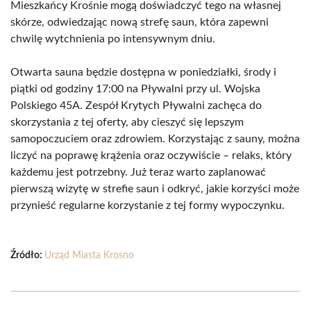
Mieszkańcy Krośnie mogą doświadczyć tego na własnej
skórze, odwiedzając nową strefę saun, która zapewni
chwilę wytchnienia po intensywnym dniu.
Otwarta sauna będzie dostępna w poniedziałki, środy i
piątki od godziny 17:00 na Pływalni przy ul. Wojska
Polskiego 45A. Zespół Krytych Pływalni zachęca do
skorzystania z tej oferty, aby cieszyć się lepszym
samopoczuciem oraz zdrowiem. Korzystając z sauny, można
liczyć na poprawę krążenia oraz oczywiście – relaks, który
każdemu jest potrzebny. Już teraz warto zaplanować
pierwszą wizytę w strefie saun i odkryć, jakie korzyści może
przynieść regularne korzystanie z tej formy wypoczynku.
Źródło:
Urząd Miasta Krosno