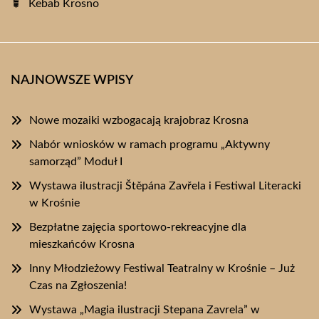
Kebab Krosno
NAJNOWSZE WPISY
Nowe mozaiki wzbogacają krajobraz Krosna
Nabór wniosków w ramach programu „Aktywny
samorząd” Moduł I
Wystawa ilustracji Štěpána Zavřela i Festiwal Literacki
w Krośnie
Bezpłatne zajęcia sportowo-rekreacyjne dla
mieszkańców Krosna
Inny Młodzieżowy Festiwal Teatralny w Krośnie – Już
Czas na Zgłoszenia!
Wystawa „Magia ilustracji Stepana Zavrela” w