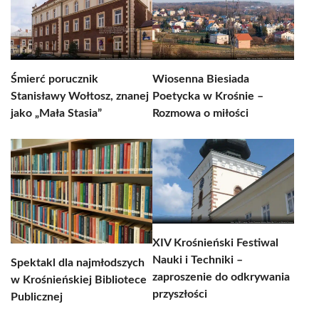
Śmierć porucznik
Wiosenna Biesiada
Stanisławy Wołtosz, znanej
Poetycka w Krośnie –
jako „Mała Stasia”
Rozmowa o miłości
XIV Krośnieński Festiwal
Nauki i Techniki –
Spektakl dla najmłodszych
zaproszenie do odkrywania
w Krośnieńskiej Bibliotece
przyszłości
Publicznej