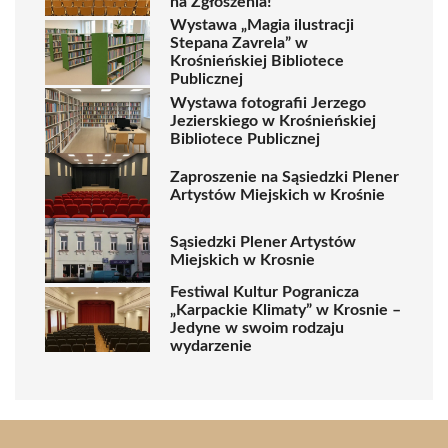
na Zgłoszenia!
Wystawa „Magia ilustracji
Stepana Zavrela” w
Krośnieńskiej Bibliotece
Publicznej
Wystawa fotografii Jerzego
Jezierskiego w Krośnieńskiej
Bibliotece Publicznej
Zaproszenie na Sąsiedzki Plener
Artystów Miejskich w Krośnie
Sąsiedzki Plener Artystów
Miejskich w Krosnie
Festiwal Kultur Pogranicza
„Karpackie Klimaty” w Krosnie –
Jedyne w swoim rodzaju
wydarzenie