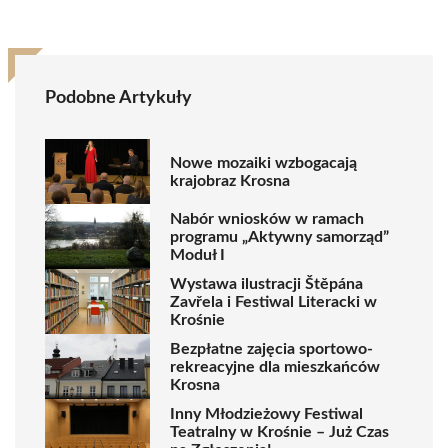
Podobne Artykuły
Nowe mozaiki wzbogacają
krajobraz Krosna
Nabór wniosków w ramach
programu „Aktywny samorząd”
Moduł I
Wystawa ilustracji Štěpána
Zavřela i Festiwal Literacki w
Krośnie
Bezpłatne zajęcia sportowo-
rekreacyjne dla mieszkańców
Krosna
Inny Młodzieżowy Festiwal
Teatralny w Krośnie – Już Czas