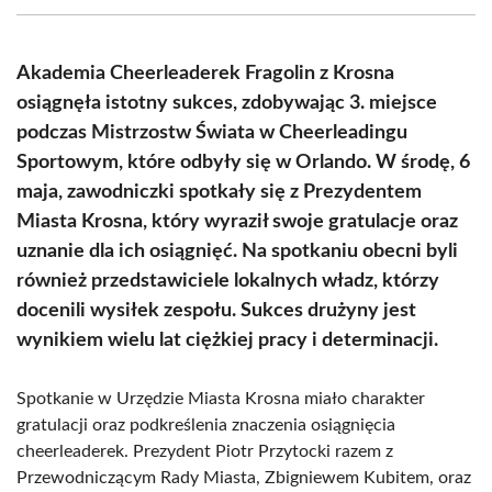
(Twitter)
Akademia Cheerleaderek Fragolin z Krosna
osiągnęła istotny sukces, zdobywając 3. miejsce
podczas Mistrzostw Świata w Cheerleadingu
Sportowym, które odbyły się w Orlando. W środę, 6
maja, zawodniczki spotkały się z Prezydentem
Miasta Krosna, który wyraził swoje gratulacje oraz
uznanie dla ich osiągnięć. Na spotkaniu obecni byli
również przedstawiciele lokalnych władz, którzy
docenili wysiłek zespołu. Sukces drużyny jest
wynikiem wielu lat ciężkiej pracy i determinacji.
Spotkanie w Urzędzie Miasta Krosna miało charakter
gratulacji oraz podkreślenia znaczenia osiągnięcia
cheerleaderek. Prezydent Piotr Przytocki razem z
Przewodniczącym Rady Miasta, Zbigniewem Kubitem, oraz