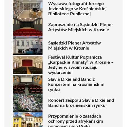
Wystawa fotografii Jerzego
Jezierskiego w Krośnieńskiej
Bibliotece Publicznej
Zaproszenie na Sąsiedzki Plener
Artystów Miejskich w Krośnie
Sąsiedzki Plener Artystów
Miejskich w Krosnie
Festiwal Kultur Pogranicza
„Karpackie Klimaty” w Krosnie –
Jedyne w swoim rodzaju
wydarzenie
Slavia Dixieland Band z
koncertem na krośnieńskim
rynku
Koncert zespołu Slavia Dixieland
Band na krośnieńskim rynku
Przypomnienie o zasadach
ochrony przed afrykańskim
pomorem świń (ASF)