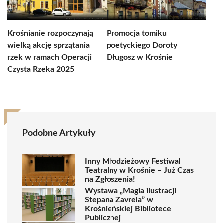
Krośnianie rozpoczynają
Promocja tomiku
wielką akcję sprzątania
poetyckiego Doroty
rzek w ramach Operacji
Długosz w Krośnie
Czysta Rzeka 2025
Podobne Artykuły
Inny Młodzieżowy Festiwal
Teatralny w Krośnie – Już Czas
na Zgłoszenia!
Wystawa „Magia ilustracji
Stepana Zavrela” w
Krośnieńskiej Bibliotece
Publicznej