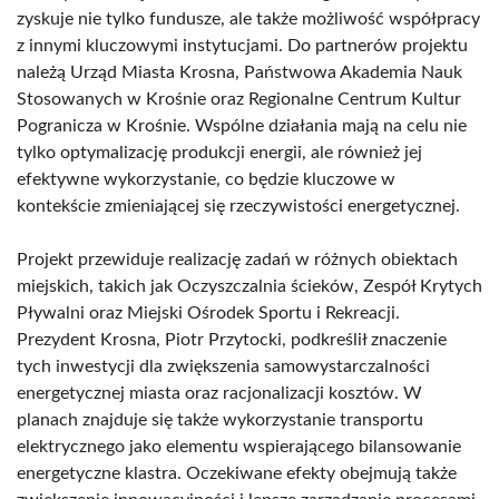
zyskuje nie tylko fundusze, ale także możliwość współpracy
z innymi kluczowymi instytucjami. Do partnerów projektu
należą Urząd Miasta Krosna, Państwowa Akademia Nauk
Stosowanych w Krośnie oraz Regionalne Centrum Kultur
Pogranicza w Krośnie. Wspólne działania mają na celu nie
tylko optymalizację produkcji energii, ale również jej
efektywne wykorzystanie, co będzie kluczowe w
kontekście zmieniającej się rzeczywistości energetycznej.
Projekt przewiduje realizację zadań w różnych obiektach
miejskich, takich jak Oczyszczalnia ścieków, Zespół Krytych
Pływalni oraz Miejski Ośrodek Sportu i Rekreacji.
Prezydent Krosna, Piotr Przytocki, podkreślił znaczenie
tych inwestycji dla zwiększenia samowystarczalności
energetycznej miasta oraz racjonalizacji kosztów. W
planach znajduje się także wykorzystanie transportu
elektrycznego jako elementu wspierającego bilansowanie
energetyczne klastra. Oczekiwane efekty obejmują także