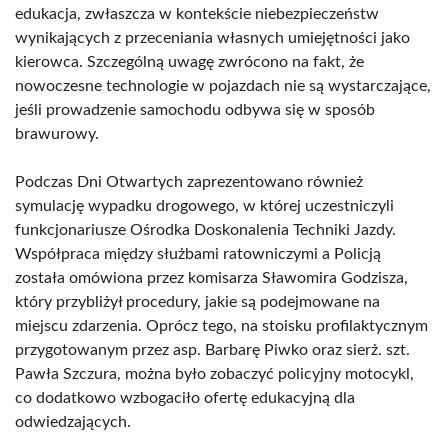
edukacja, zwłaszcza w kontekście niebezpieczeństw
wynikających z przeceniania własnych umiejętności jako
kierowca. Szczególną uwagę zwrócono na fakt, że
nowoczesne technologie w pojazdach nie są wystarczające,
jeśli prowadzenie samochodu odbywa się w sposób
brawurowy.
Podczas Dni Otwartych zaprezentowano również
symulację wypadku drogowego, w której uczestniczyli
funkcjonariusze Ośrodka Doskonalenia Techniki Jazdy.
Współpraca między służbami ratowniczymi a Policją
została omówiona przez komisarza Sławomira Godzisza,
który przybliżył procedury, jakie są podejmowane na
miejscu zdarzenia. Oprócz tego, na stoisku profilaktycznym
przygotowanym przez asp. Barbarę Piwko oraz sierż. szt.
Pawła Szczura, można było zobaczyć policyjny motocykl,
co dodatkowo wzbogaciło ofertę edukacyjną dla
odwiedzających.