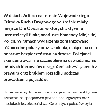
(Twitter)
W dniach 26 lipca na terenie Wojewódzkiego
Ośrodka Ruchu Drogowego w Krośnie miały
miejsce Dni Otwarte, w których aktywnie
uczestniczyli funkcjonariusze Komendy Miejskiej
Policji. W ramach wydarzenia zorganizowano
różnorodne pokazy oraz szkolenia, mające na celu
poprawę bezpieczeństwa na drodze. Policjanci
skoncentrowali się szczególnie na uświadamianiu
młodych kierowców o zagrożeniach związanych z
brawurą oraz brakiem rozsądku podczas
prowadzenia pojazdów.
Uczestnicy wydarzenia mieli okazję zobaczyć praktyczne
szkolenia na specjalnych płytach poślizgowych oraz
modułach bezpieczeństwa. Celem tych pokazów była