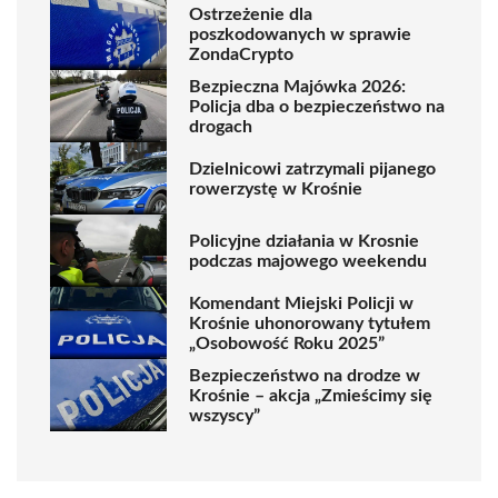
Ostrzeżenie dla
poszkodowanych w sprawie
ZondaCrypto
Bezpieczna Majówka 2026:
Policja dba o bezpieczeństwo na
drogach
Dzielnicowi zatrzymali pijanego
rowerzystę w Krośnie
Policyjne działania w Krosnie
podczas majowego weekendu
Komendant Miejski Policji w
Krośnie uhonorowany tytułem
„Osobowość Roku 2025”
Bezpieczeństwo na drodze w
Krośnie – akcja „Zmieścimy się
wszyscy”