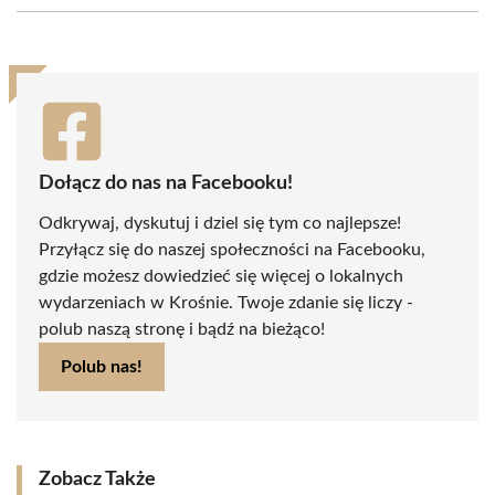
(Twitter)
Dołącz do nas na Facebooku!
Odkrywaj, dyskutuj i dziel się tym co najlepsze!
Przyłącz się do naszej społeczności na Facebooku,
gdzie możesz dowiedzieć się więcej o lokalnych
wydarzeniach w Krośnie. Twoje zdanie się liczy -
polub naszą stronę i bądź na bieżąco!
Polub nas!
Zobacz Także