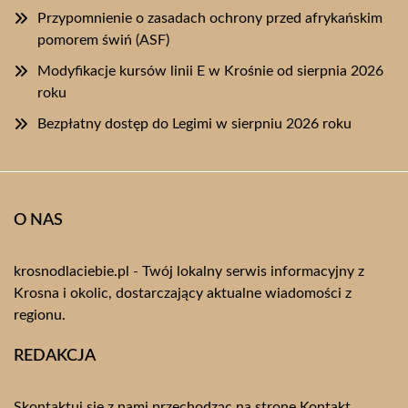
Przypomnienie o zasadach ochrony przed afrykańskim
pomorem świń (ASF)
Modyfikacje kursów linii E w Krośnie od sierpnia 2026
roku
Bezpłatny dostęp do Legimi w sierpniu 2026 roku
O NAS
krosnodlaciebie.pl - Twój lokalny serwis informacyjny z
Krosna i okolic, dostarczający aktualne wiadomości z
regionu.
REDAKCJA
Skontaktuj się z nami przechodząc na stronę
Kontakt