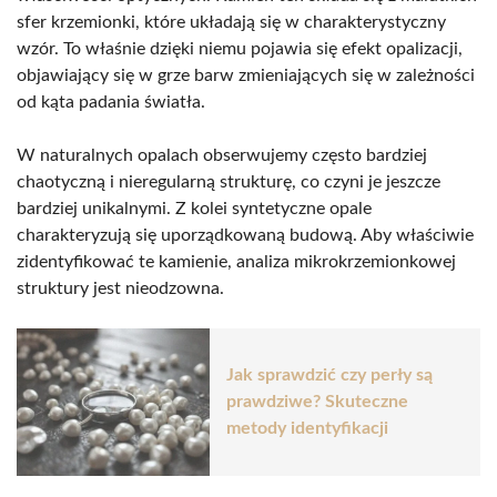
sfer krzemionki, które układają się w charakterystyczny
wzór. To właśnie dzięki niemu pojawia się efekt opalizacji,
objawiający się w grze barw zmieniających się w zależności
od kąta padania światła.
W naturalnych opalach obserwujemy często bardziej
chaotyczną i nieregularną strukturę, co czyni je jeszcze
bardziej unikalnymi. Z kolei syntetyczne opale
charakteryzują się uporządkowaną budową. Aby właściwie
zidentyfikować te kamienie, analiza mikrokrzemionkowej
struktury jest nieodzowna.
Jak sprawdzić czy perły są
prawdziwe? Skuteczne
metody identyfikacji