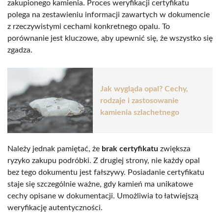
zakupionego kamienia. Proces weryfikacji certyfikatu
polega na zestawieniu informacji zawartych w dokumencie
z rzeczywistymi cechami konkretnego opalu. To
porównanie jest kluczowe, aby upewnić się, że wszystko się
zgadza.
Jak wygląda opal? Cechy,
rodzaje i zastosowanie
kamienia szlachetnego
Należy jednak pamiętać, że
brak certyfikatu
zwiększa
ryzyko zakupu podróbki. Z drugiej strony, nie każdy opal
bez tego dokumentu jest fałszywy. Posiadanie certyfikatu
staje się szczególnie ważne, gdy kamień ma unikatowe
cechy opisane w dokumentacji. Umożliwia to łatwiejszą
weryfikację autentyczności.