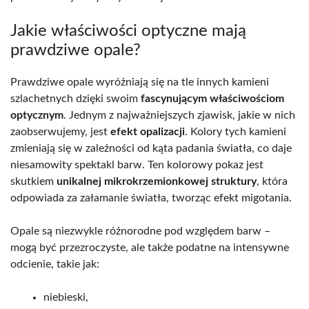
Jakie właściwości optyczne mają
prawdziwe opale?
Prawdziwe opale wyróżniają się na tle innych kamieni
szlachetnych dzięki swoim
fascynującym właściwościom
optycznym
. Jednym z najważniejszych zjawisk, jakie w nich
zaobserwujemy, jest
efekt opalizacji
. Kolory tych kamieni
zmieniają się w zależności od kąta padania światła, co daje
niesamowity spektakl barw. Ten kolorowy pokaz jest
skutkiem
unikalnej mikrokrzemionkowej struktury
, która
odpowiada za załamanie światła, tworząc efekt migotania.
Opale są niezwykle różnorodne pod względem barw –
mogą być przezroczyste, ale także podatne na intensywne
odcienie, takie jak:
niebieski,