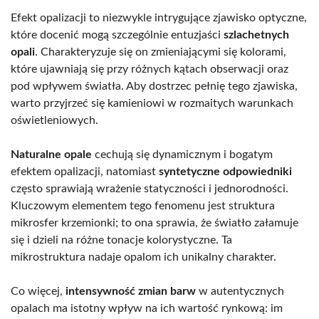
Efekt opalizacji to niezwykle intrygujące zjawisko optyczne,
które docenić mogą szczególnie entuzjaści
szlachetnych
opali
. Charakteryzuje się on zmieniającymi się kolorami,
które ujawniają się przy różnych kątach obserwacji oraz
pod wpływem światła. Aby dostrzec pełnię tego zjawiska,
warto przyjrzeć się kamieniowi w rozmaitych warunkach
oświetleniowych.
Naturalne opale
cechują się dynamicznym i bogatym
efektem opalizacji, natomiast
syntetyczne odpowiedniki
często sprawiają wrażenie statyczności i jednorodności.
Kluczowym elementem tego fenomenu jest struktura
mikrosfer krzemionki; to ona sprawia, że światło załamuje
się i dzieli na różne tonacje kolorystyczne. Ta
mikrostruktura nadaje opalom ich unikalny charakter.
Co więcej,
intensywność zmian barw
w autentycznych
opalach ma istotny wpływ na ich wartość rynkową: im