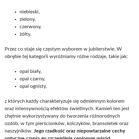
niebieski,
zielony,
czerwony,
żółty.
Przez co staje się częstym wyborem w jubilerstwie. W
obrębie tej kategorii wyróżniamy różne rodzaje, takie jak:
opal biały,
opal czarny,
opal ognisty,
z których każdy charakteryzuje się odmiennym kolorem
oraz intensywnością efektów świetlnych. Kamień ten jest
chętnie wykorzystywany do tworzenia różnorodnych
ozdób, w tym pierścionków, kolczyków, bransoletek oraz
naszyjników.
Jego rzadkość oraz niepowtarzalne cechy
optyczne czynią go szczególnie cenionym wśród