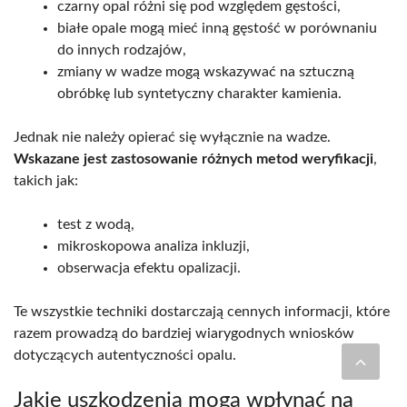
czarny opal różni się pod względem gęstości,
białe opale mogą mieć inną gęstość w porównaniu
do innych rodzajów,
zmiany w wadze mogą wskazywać na sztuczną
obróbkę lub syntetyczny charakter kamienia.
Jednak nie należy opierać się wyłącznie na wadze.
Wskazane jest zastosowanie różnych metod weryfikacji
,
takich jak:
test z wodą,
mikroskopowa analiza inkluzji,
obserwacja efektu opalizacji.
Te wszystkie techniki dostarczają cennych informacji, które
razem prowadzą do bardziej wiarygodnych wniosków
dotyczących autentyczności opalu.
Jakie uszkodzenia mogą wpłynąć na