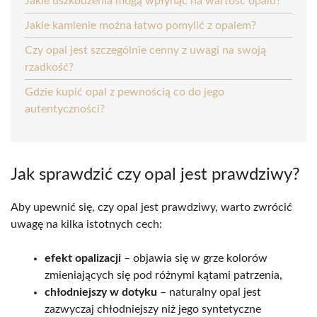
Jakie uszkodzenia mogą wpłynąć na wartość opalu?
Jakie kamienie można łatwo pomylić z opalem?
Czy opal jest szczególnie cenny z uwagi na swoją
rzadkość?
Gdzie kupić opal z pewnością co do jego
autentyczności?
Jak sprawdzić czy opal jest prawdziwy?
Aby upewnić się, czy opal jest prawdziwy, warto zwrócić
uwagę na kilka istotnych cech:
efekt opalizacji
– objawia się w grze kolorów
zmieniających się pod różnymi kątami patrzenia,
chłodniejszy w dotyku
– naturalny opal jest
zazwyczaj chłodniejszy niż jego syntetyczne