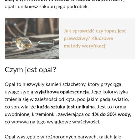
opal i unikniesz zakupu jego podróbek.
Jak sprawdzić czy topaz jest
prawdziwy? Kluczowe
metody weryfikacji
Czym jest opal?
Opal to niezwykły kamień szlachetny, który przyciąga
uwagę swoją
wyjątkową opalescencją
. Jego kolorystyka
zmienia się w zależności od kąta, pod jakim pada światło,
co sprawia, że
każda sztuka jest unikalna
. Jest to forma
uwodnionej krzemionki, zawierająca od
1% do 30% wody
,
co wpływa na jego wyjątkowe właściwości.
Opal występuje w różnorodnych barwach, takich jak: