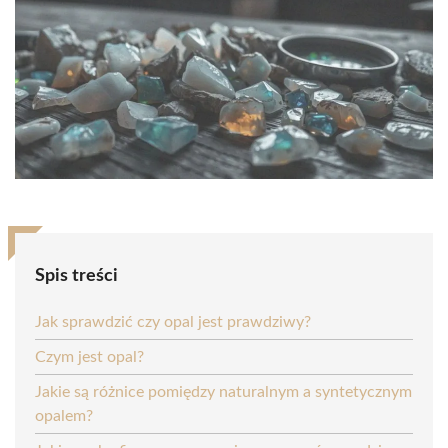
Spis treści
Jak sprawdzić czy opal jest prawdziwy?
Czym jest opal?
Jakie są różnice pomiędzy naturalnym a syntetycznym
opalem?