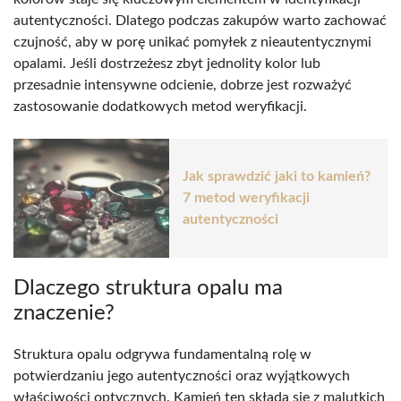
autentyczności. Dlatego podczas zakupów warto zachować
czujność, aby w porę unikać pomyłek z nieautentycznymi
opalami. Jeśli dostrzeżesz zbyt jednolity kolor lub
przesadnie intensywne odcienie, dobrze jest rozważyć
zastosowanie dodatkowych metod weryfikacji.
Jak sprawdzić jaki to kamień?
7 metod weryfikacji
autentyczności
Dlaczego struktura opalu ma
znaczenie?
Struktura opalu odgrywa fundamentalną rolę w
potwierdzaniu jego autentyczności oraz wyjątkowych
właściwości optycznych. Kamień ten składa się z malutkich