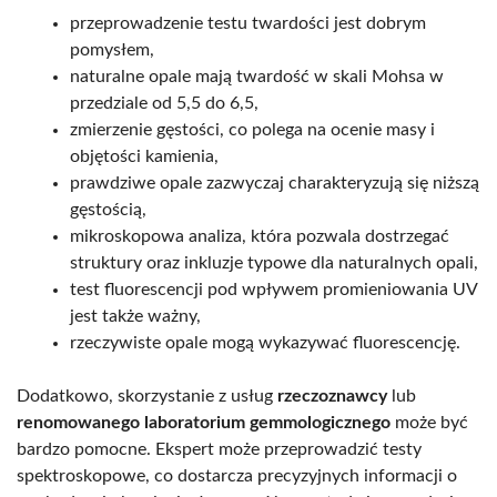
przeprowadzenie testu twardości jest dobrym
pomysłem,
naturalne opale mają twardość w skali Mohsa w
przedziale od 5,5 do 6,5,
zmierzenie gęstości, co polega na ocenie masy i
objętości kamienia,
prawdziwe opale zazwyczaj charakteryzują się niższą
gęstością,
mikroskopowa analiza, która pozwala dostrzegać
struktury oraz inkluzje typowe dla naturalnych opali,
test fluorescencji pod wpływem promieniowania UV
jest także ważny,
rzeczywiste opale mogą wykazywać fluorescencję.
Dodatkowo, skorzystanie z usług
rzeczoznawcy
lub
renomowanego laboratorium gemmologicznego
może być
bardzo pomocne. Ekspert może przeprowadzić testy
spektroskopowe, co dostarcza precyzyjnych informacji o