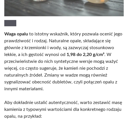
Waga opalu
to istotny wskaźnik, który pozwala ocenić jego
prawdziwość i rodzaj. Naturalne opale, składające się
głównie z krzemionki i wody, są zazwyczaj stosunkowo
lekkie, a ich gęstość wynosi od
1,98 do 2,20 g/cm³
. W
przeciwieństwie do nich syntetyczne wersje mogą ważyć
więcej, co często sugeruje, że kamień nie pochodzi z
naturalnych źródeł. Zmiany w wadze mogą również
sygnalizować obecność dubletów, czyli połączeń opalu z
innymi materiałami.
Aby dokładnie ustalić autentyczność, warto zestawić masę
kamienia z typowymi wartościami dla konkretnego rodzaju
opalu, na przykład: