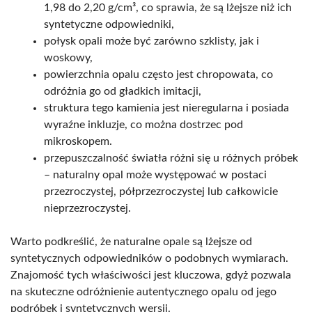
1,98 do 2,20 g/cm³, co sprawia, że są lżejsze niż ich
syntetyczne odpowiedniki,
połysk opali może być zarówno szklisty, jak i
woskowy,
powierzchnia opalu często jest chropowata, co
odróżnia go od gładkich imitacji,
struktura tego kamienia jest nieregularna i posiada
wyraźne inkluzje, co można dostrzec pod
mikroskopem.
przepuszczalność światła różni się u różnych próbek
– naturalny opal może występować w postaci
przezroczystej, półprzezroczystej lub całkowicie
nieprzezroczystej.
Warto podkreślić, że naturalne opale są lżejsze od
syntetycznych odpowiedników o podobnych wymiarach.
Znajomość tych właściwości jest kluczowa, gdyż pozwala
na skuteczne odróżnienie autentycznego opalu od jego
podróbek i syntetycznych wersji.