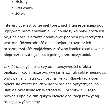
zielony,
czerwony,
żółty.
Interesujące jest to, że niektóre z nich
fluorescencjują
pod
wpływem promieniowania UV, co nie tylko potwierdza ich
oryginalność, ale także dodatkowo podnosi ich estetyczną
wartość. Różnorodność opali obejmuje również ich
przezroczystość: znajdziemy zarówno kamienie całkowicie
nieprzezroczyste, jak i te o pełnej przezroczystości.
Jakość szczególnie zależy od intensywności
efektu
opalizacji
, który może być wyraźniejszy lub subtelniejszy, co
wpływa na ich atrakcyjność na rynku.
Klasyfikacja opali
opiera się często na ich właściwościach optycznych, co
ułatwia określenie ich wartości w jubilerstwie. Z tego
powodu opale o silniejszym efekcie opalizacji zazwyczaj
osiągają wyższe ceny.