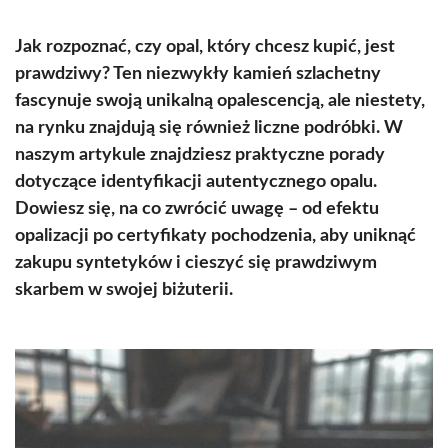
Jak rozpoznać, czy opal, który chcesz kupić, jest
prawdziwy? Ten niezwykły kamień szlachetny
fascynuje swoją unikalną opalescencją, ale niestety,
na rynku znajdują się również liczne podróbki. W
naszym artykule znajdziesz praktyczne porady
dotyczące identyfikacji autentycznego opalu.
Dowiesz się, na co zwrócić uwagę – od efektu
opalizacji po certyfikaty pochodzenia, aby uniknąć
zakupu syntetyków i cieszyć się prawdziwym
skarbem w swojej biżuterii.