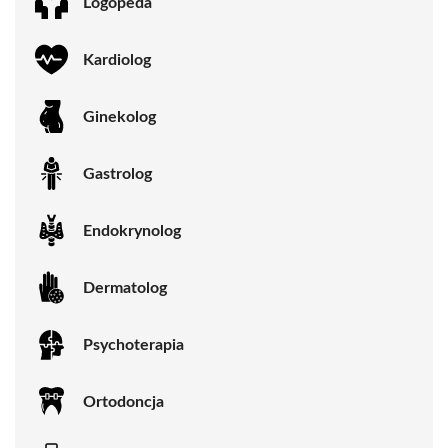
Logopeda
Kardiolog
Ginekolog
Gastrolog
Endokrynolog
Dermatolog
Psychoterapia
Ortodoncja