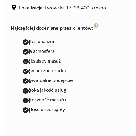
Lokalizacja:
Lwowska 17, 38-400 Krosno
Najczęściej doceniane przez klientów:
profesjonalizm
miła atmosfera
relaksujący masaż
doświadczona kadra
indywidualne podejście
wysoka jakość usług
skuteczność masażu
dbałość o szczegóły