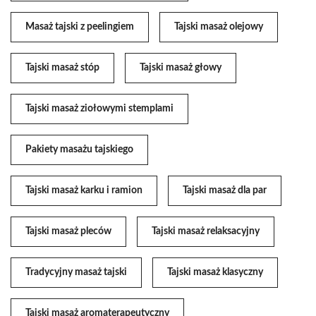
Masaż tajski z peelingiem
Tajski masaż olejowy
Tajski masaż stóp
Tajski masaż głowy
Tajski masaż ziołowymi stemplami
Pakiety masażu tajskiego
Tajski masaż karku i ramion
Tajski masaż dla par
Tajski masaż pleców
Tajski masaż relaksacyjny
Tradycyjny masaż tajski
Tajski masaż klasyczny
Tajski masaż aromaterapeutyczny