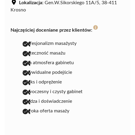
Lokalizacja:
Gen.W.Sikorskiego 11A/5, 38-411
Krosno
Najczęściej doceniane przez klientów:
profesjonalizm masażysty
skuteczność masażu
miła atmosfera gabinetu
indywidualne podejście
relaks i odprężenie
nowoczesny i czysty gabinet
wiedza i doświadczenie
szeroka oferta masaży