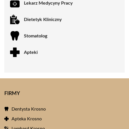
Lekarz Medycyny Pracy
Dietetyk Kliniczny
Stomatolog
Apteki
FIRMY
Dentysta Krosno
Apteka Krosno
Lombard Krosno