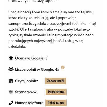
oferowanych masaży tajskich.
Specjalnością Lomi Lomi Namaja są masaże tajskie,
które nie tylko relaksują, ale i poprawiają
samopoczucie zgodnie z tradycyjnymi technikami tej
sztuki. Oferta salonu trafia w potrzeby lokalnego
rynku, zyskała uznanie i silną reputację wśród osób
poszukujących najwyższej jakości usług w tej
dziedzinie.
Ocena w Google:
5
Liczba opinii w Google:
45
Czytaj opinie:
Zobacz profil
Strona www:
Pokaż stronę
Numer telefonu:
Pokaż numer