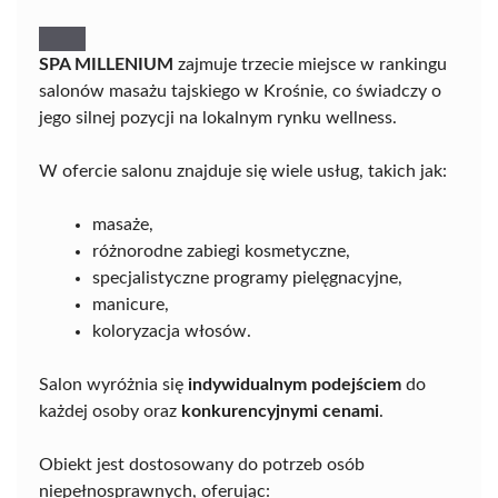
SPA MILLENIUM
zajmuje trzecie miejsce w rankingu
salonów masażu tajskiego w Krośnie, co świadczy o
jego silnej pozycji na lokalnym rynku wellness.
W ofercie salonu znajduje się wiele usług, takich jak:
masaże,
różnorodne zabiegi kosmetyczne,
specjalistyczne programy pielęgnacyjne,
manicure,
koloryzacja włosów.
Salon wyróżnia się
indywidualnym podejściem
do
każdej osoby oraz
konkurencyjnymi cenami
.
Obiekt jest dostosowany do potrzeb osób
niepełnosprawnych, oferując: