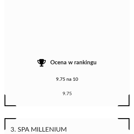
Ocena w rankingu
9.75 na 10
9.75
3. SPA MILLENIUM