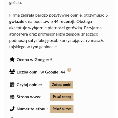
gościa.
Firma zebrała bardzo pozytywne opinie, otrzymując
5
gwiazdek
na podstawie
44 recenzji
. Obsługa
akceptuje wyłącznie płatności gotówką. Przyjazna
atmosfera oraz profesjonalizm zespołu znacząco
podnoszą satysfakcję osób korzystających z masażu
tajskiego w tym gabinecie.
Ocena w Google:
5
Liczba opinii w Google:
44
Czytaj opinie:
Zobacz profil
Strona www:
Pokaż stronę
Numer telefonu:
Pokaż numer