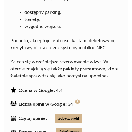
dostępny parking,
toaletę,
wygodne wejście.
Ponadto, akceptuje płatności kartami debetowymi,
kredytowymi oraz przez systemy mobilne NFC.
Zaleca się wcześniejsze rezerwowanie wizyt. W
ofercie znajdują się także
pakiety prezentowe
, które
świetnie sprawdzą się jako pomysł na upominek.
Ocena w Google:
4.4
Liczba opinii w Google:
34
Czytaj opinie:
Zobacz profil
Strona www:
Pokaż stronę