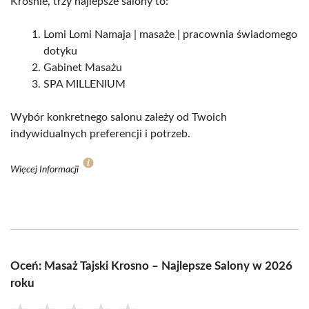
Krośnie, trzy najlepsze salony to:
Lomi Lomi Namaja | masaże | pracownia świadomego
dotyku
Gabinet Masażu
SPA MILLENIUM
Wybór konkretnego salonu zależy od Twoich
indywidualnych preferencji i potrzeb.
Więcej Informacji
Oceń: Masaż Tajski Krosno – Najlepsze Salony w 2026
roku