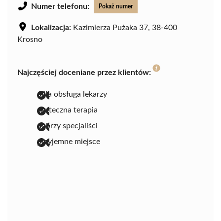
Numer telefonu:
Pokaż numer
Lokalizacja:
Kazimierza Pużaka 37, 38-400
Krosno
Najczęściej doceniane przez klientów:
miła obsługa lekarzy
skuteczna terapia
dobrzy specjaliści
przyjemne miejsce