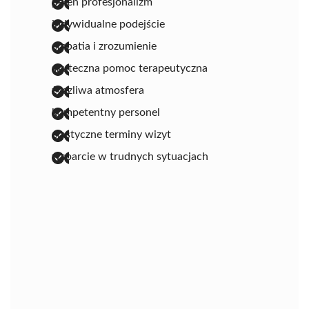
pełen profesjonalizm
indywidualne podejście
empatia i zrozumienie
skuteczna pomoc terapeutyczna
życzliwa atmosfera
kompetentny personel
elastyczne terminy wizyt
wsparcie w trudnych sytuacjach