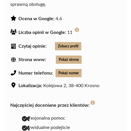
sprawną obsługę.
Ocena w Google:
4.6
Liczba opinii w Google:
11
Czytaj opinie:
Zobacz profil
Strona www:
Pokaż stronę
Numer telefonu:
Pokaż numer
Lokalizacja:
Kolejowa 2, 38-400 Krosno
Najczęściej doceniane przez klientów:
profesjonalna pomoc
indywidualne podejście