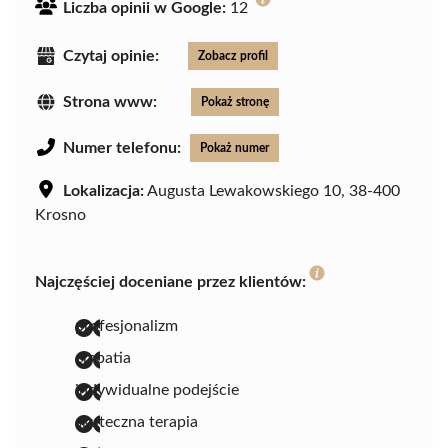
Liczba opinii w Google:
12
Czytaj opinie:
Zobacz profil
Strona www:
Pokaż stronę
Numer telefonu:
Pokaż numer
Lokalizacja:
Augusta Lewakowskiego 10, 38-400
Krosno
Najczęściej doceniane przez klientów:
profesjonalizm
empatia
indywidualne podejście
skuteczna terapia