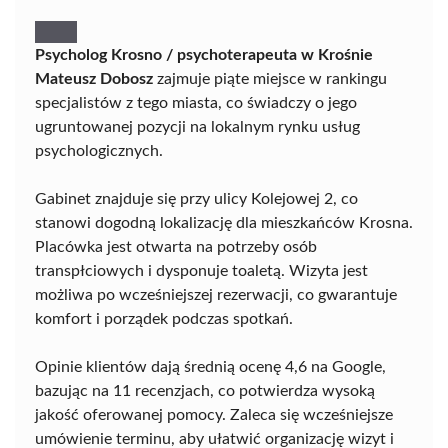
Psycholog Krosno / psychoterapeuta w Krośnie
Mateusz Dobosz
zajmuje piąte miejsce w rankingu
specjalistów z tego miasta, co świadczy o jego
ugruntowanej pozycji na lokalnym rynku usług
psychologicznych.
Gabinet znajduje się przy ulicy Kolejowej 2, co
stanowi dogodną lokalizację dla mieszkańców Krosna.
Placówka jest otwarta na potrzeby osób
transpłciowych i dysponuje toaletą. Wizyta jest
możliwa po wcześniejszej rezerwacji, co gwarantuje
komfort i porządek podczas spotkań.
Opinie klientów dają średnią ocenę 4,6 na Google,
bazując na 11 recenzjach, co potwierdza wysoką
jakość oferowanej pomocy. Zaleca się wcześniejsze
umówienie terminu, aby ułatwić organizację wizyt i