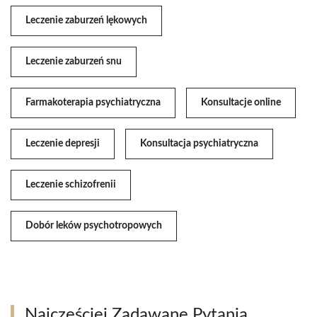
Leczenie zaburzeń lękowych
Leczenie zaburzeń snu
Farmakoterapia psychiatryczna
Konsultacje online
Leczenie depresji
Konsultacja psychiatryczna
Leczenie schizofrenii
Dobór leków psychotropowych
Najczęściej Zadawane Pytania