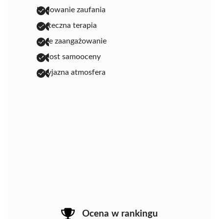
budowanie zaufania
skuteczna terapia
duże zaangażowanie
wzrost samooceny
przyjazna atmosfera
Ocena w rankingu