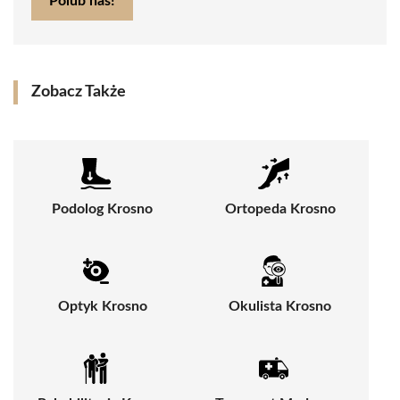
Polub nas!
Zobacz Także
Podolog Krosno
Ortopeda Krosno
Optyk Krosno
Okulista Krosno