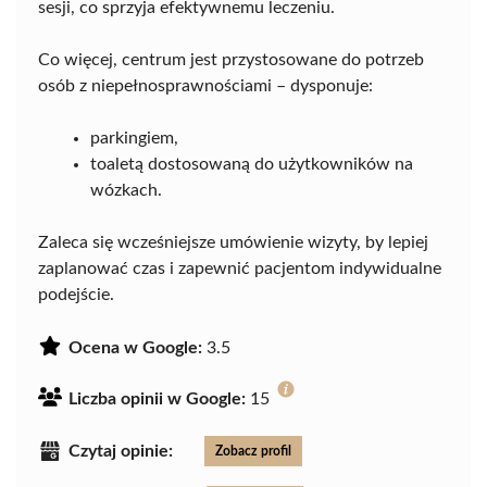
sesji, co sprzyja efektywnemu leczeniu.
Co więcej, centrum jest przystosowane do potrzeb
osób z niepełnosprawnościami – dysponuje:
parkingiem,
toaletą dostosowaną do użytkowników na
wózkach.
Zaleca się wcześniejsze umówienie wizyty, by lepiej
zaplanować czas i zapewnić pacjentom indywidualne
podejście.
Ocena w Google:
3.5
Liczba opinii w Google:
15
Czytaj opinie:
Zobacz profil