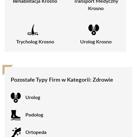
Rehabilitacja Krosno
Transport Medyczny
Krosno
Trycholog Krosno
Urolog Krosno
Pozostałe Typy Firm w Kategorii:
Zdrowie
Urolog
Podolog
Ortopeda