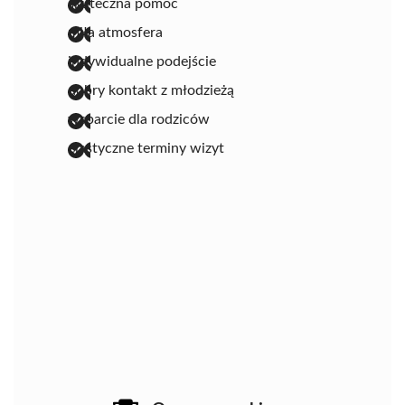
skuteczna pomoc
miła atmosfera
indywidualne podejście
dobry kontakt z młodzieżą
wsparcie dla rodziców
elastyczne terminy wizyt