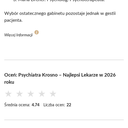
Wybór ostatecznego gabinetu pozostaje jednak w gestii
pacjenta.
Więcej Informacji
Oceń: Psychiatra Krosno – Najlepsi Lekarze w 2026
roku
★
★
★
★
★
Średnia ocena:
4.74
Liczba ocen:
22