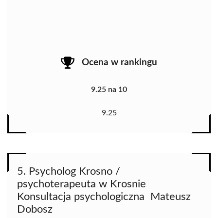
Ocena w rankingu
9.25 na 10
9.25
5. ️Psycholog Krosno /
psychoterapeuta w Krosnie ️
Konsultacja psychologiczna ️ Mateusz
Dobosz