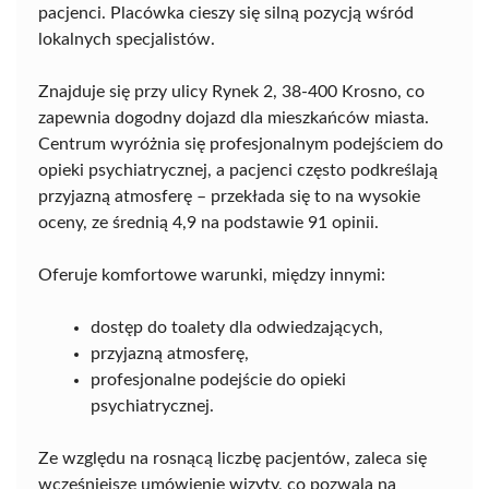
pacjenci. Placówka cieszy się silną pozycją wśród
lokalnych specjalistów.
Znajduje się przy ulicy Rynek 2, 38-400 Krosno, co
zapewnia dogodny dojazd dla mieszkańców miasta.
Centrum wyróżnia się profesjonalnym podejściem do
opieki psychiatrycznej, a pacjenci często podkreślają
przyjazną atmosferę – przekłada się to na wysokie
oceny, ze średnią 4,9 na podstawie 91 opinii.
Oferuje komfortowe warunki, między innymi:
dostęp do toalety dla odwiedzających,
przyjazną atmosferę,
profesjonalne podejście do opieki
psychiatrycznej.
Ze względu na rosnącą liczbę pacjentów, zaleca się
wcześniejsze umówienie wizyty, co pozwala na