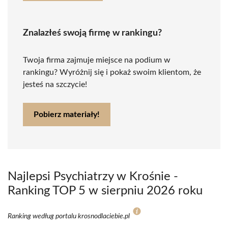
Znalazłeś swoją firmę w rankingu?
Twoja firma zajmuje miejsce na podium w
rankingu? Wyróżnij się i pokaż swoim klientom, że
jesteś na szczycie!
Pobierz materiały!
Najlepsi Psychiatrzy w Krośnie -
Ranking TOP 5 w sierpniu 2026 roku
Ranking według portalu krosnodlaciebie.pl