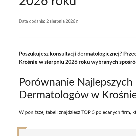
2026 roku
Data dodania:
2 sierpnia 2026 r.
Poszukujesz konsultacji dermatologicznej? Prz
Krośnie w sierpniu 2026 roku wybranych spośród
Porównanie Najlepszych
Dermatologów w Krośni
W poniższej tabeli znajdziesz TOP 5 polecanych firm, 