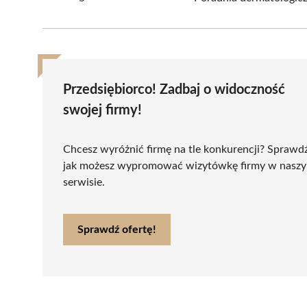
Przedsiębiorco! Zadbaj o widoczność
swojej firmy!
Chcesz wyróżnić firmę na tle konkurencji? Sprawd
jak możesz wypromować wizytówkę firmy w nasz
serwisie.
Sprawdź ofertę!