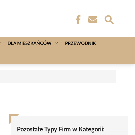
DLA MIESZKAŃCÓW
PRZEWODNIK
Pozostałe Typy Firm w Kategorii: