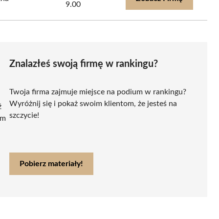
9.00
Znalazłeś swoją firmę w rankingu?
Twoja firma zajmuje miejsce na podium w rankingu?
Wyróżnij się i pokaż swoim klientom, że jesteś na
ź
szczycie!
ym
Pobierz materiały!