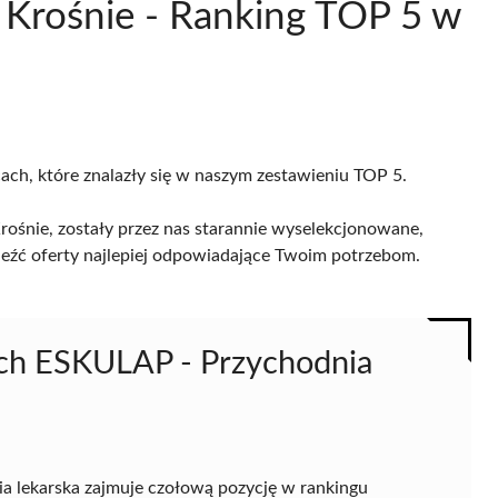
 Krośnie - Ranking TOP 5 w
cach, które znalazły się w naszym zestawieniu TOP 5.
ośnie, zostały przez nas starannie wyselekcjonowane,
naleźć oferty najlepiej odpowiadające Twoim potrzebom.
ch ESKULAP - Przychodnia
a lekarska zajmuje czołową pozycję w rankingu