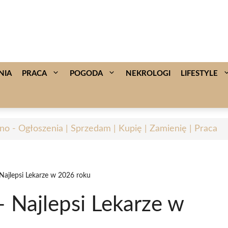
NIA
PRACA
POGODA
NEKROLOGI
LIFESTYLE
no - Ogłoszenia | Sprzedam | Kupię | Zamienię | Praca
ajlepsi Lekarze w 2026 roku
 Najlepsi Lekarze w