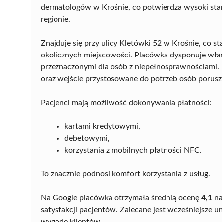
dermatologów w Krośnie, co potwierdza wysoki sta
regionie.
Znajduje się przy ulicy Kletówki 52 w Krośnie, co s
okolicznych miejscowości. Placówka dysponuje wł
przeznaczonymi dla osób z niepełnosprawnościami. 
oraz wejście przystosowane do potrzeb osób porusz
Pacjenci mają możliwość dokonywania płatności:
kartami kredytowymi,
debetowymi,
korzystania z mobilnych płatności NFC.
To znacznie podnosi komfort korzystania z usług.
Na Google placówka otrzymała średnią ocenę
4,1
na
satysfakcji pacjentów. Zalecane jest wcześniejsze u
wygodę klientów.