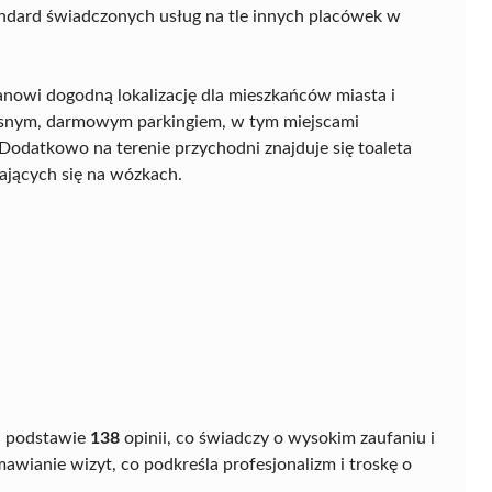
ndard świadczonych usług na tle innych placówek w
tanowi dogodną lokalizację dla mieszkańców miasta i
asnym, darmowym parkingiem, w tym miejscami
Dodatkowo na terenie przychodni znajduje się toaleta
ających się na wózkach.
 podstawie
138
opinii, co świadczy o wysokim zaufaniu i
mawianie wizyt, co podkreśla profesjonalizm i troskę o