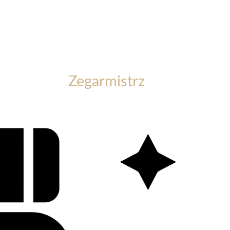
Zegarmistrz