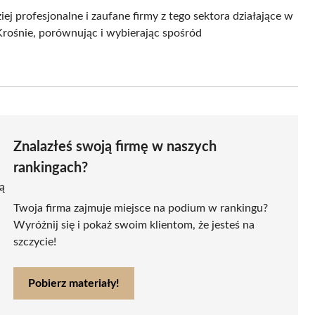
iej profesjonalne i zaufane firmy z tego sektora działające w
Krośnie, porównując i wybierając spośród
Znalazłeś swoją firmę w naszych
rankingach?
ą
Twoja firma zajmuje miejsce na podium w rankingu?
Wyróżnij się i pokaż swoim klientom, że jesteś na
szczycie!
Pobierz materiały!