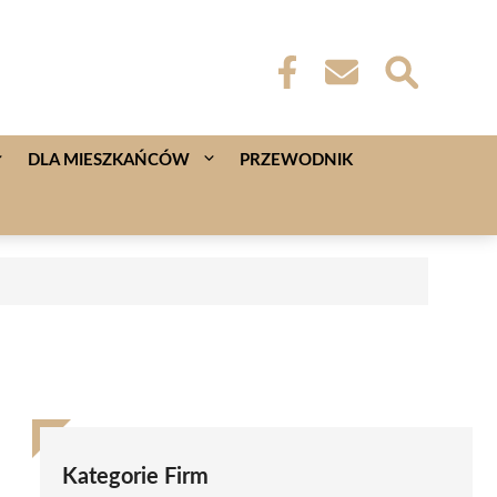
DLA MIESZKAŃCÓW
PRZEWODNIK
Kategorie Firm