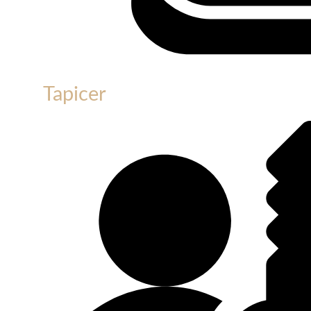
Tapicer