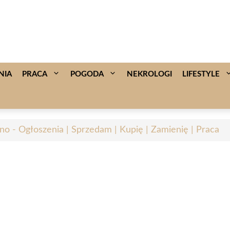
NIA
PRACA
POGODA
NEKROLOGI
LIFESTYLE
no - Ogłoszenia | Sprzedam | Kupię | Zamienię | Praca