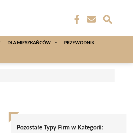
DLA MIESZKAŃCÓW
PRZEWODNIK
Pozostałe Typy Firm w Kategorii: