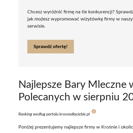
Chcesz wyróżnić firmę na tle konkurencji? Sprawd
jak możesz wypromować wizytówkę firmy w nasz
serwisie.
Sprawdź ofertę!
Najlepsze Bary Mleczne 
Polecanych w sierpniu 2
Ranking według portalu krosnodlaciebie.pl
Poniżej prezentujemy najlepsze firmy w Krośnie i okoli