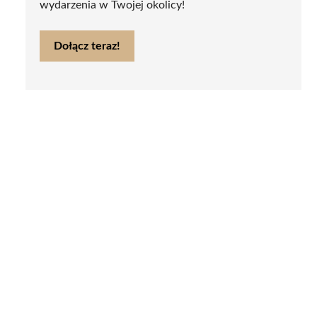
wydarzenia w Twojej okolicy!
Dołącz teraz!