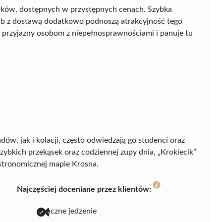
iłków, dostępnych w przystępnych cenach. Szybka
lub z dostawą dodatkowo podnoszą atrakcyjność tego
st przyjazny osobom z niepełnosprawnościami i panuje tu
ów, jak i kolacji, często odwiedzają go studenci oraz
szybkich przekąsek oraz codziennej zupy dnia, „Krokiecik”
stronomicznej mapie Krosna.
Najczęściej doceniane przez klientów:
smaczne jedzenie