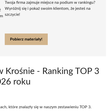
Twoja firma zajmuje miejsce na podium w rankingu?
Wyróżnij się i pokaż swoim klientom, że jesteś na
ź
szczycie!
ym
Pobierz materiały!
w Krośnie - Ranking TOP 3
026 roku
cach, które znalazły się w naszym zestawieniu TOP 3.