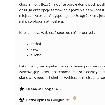
Goście mogą liczyć na obfite porcje domowych pos
obsługa oraz opcje zamówienia jedzenia na wynos 
miejsca. „Krokiecik” dysponuje także ogródkiem, je
miła, swobodna atmosfera.
Klienci mogą wybierać spośród różnorodnych:
herbat,
kaw,
alkoholi.
Lokal cieszy się popularnością zarówno podczas obiad
zwiedzający. Dzięki dostępności miejsc siedzących, 
stanowi wygodne i chętnie wybierane miejsce na ga
Ocena w Google:
4.3
Liczba opinii w Google:
283