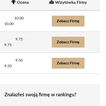
Ocena
Wizytówka Firmy
10.00
Zobacz Firmę
10.00
9.75
Zobacz Firmę
9.75
9.50
Zobacz Firmę
9.50
Znalazłeś swoją firmę w rankingu?