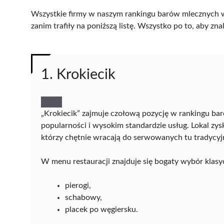
Wszystkie firmy w naszym rankingu barów mlecznych w
zanim trafiły na poniższą listę. Wszystko po to, aby z
1. Krokiecik
„Krokiecik” zajmuje czołową pozycję w rankingu ba
popularności i wysokim standardzie usług. Lokal zy
którzy chętnie wracają do serwowanych tu tradycyj
W menu restauracji znajduje się bogaty wybór klasyc
pierogi,
schabowy,
placek po węgiersku.