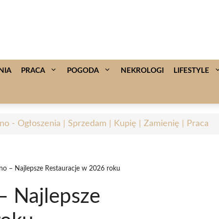
NIA
PRACA
POGODA
NEKROLOGI
LIFESTYLE
no - Ogłoszenia | Sprzedam | Kupię | Zamienię | Praca
no – Najlepsze Restauracje w 2026 roku
– Najlepsze