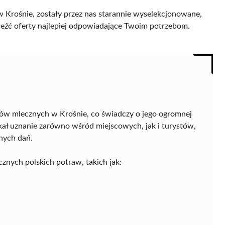
 Krośnie, zostały przez nas starannie wyselekcjonowane,
naleźć oferty najlepiej odpowiadające Twoim potrzebom.
rów mlecznych w Krośnie, co świadczy o jego ogromnej
skał uznanie zarówno wśród miejscowych, jak i turystów,
nych dań.
znych polskich potraw, takich jak: