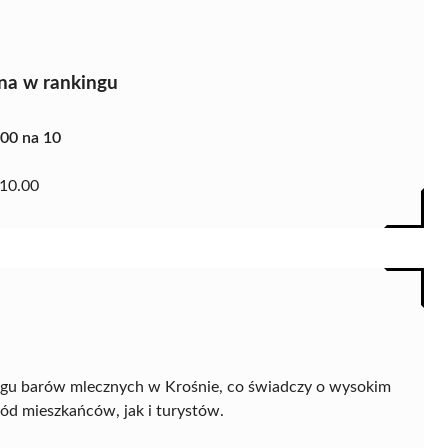
na w rankingu
.00 na 10
10.00
ngu barów mlecznych w Krośnie, co świadczy o wysokim
ód mieszkańców, jak i turystów.