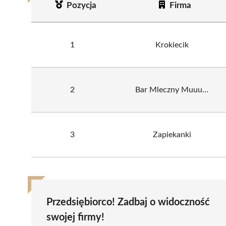
Pozycja
Firma
1
Krokiecik
2
Bar Mleczny Muuu…
3
Zapiekanki
Przedsiębiorco! Zadbaj o widoczność
swojej firmy!