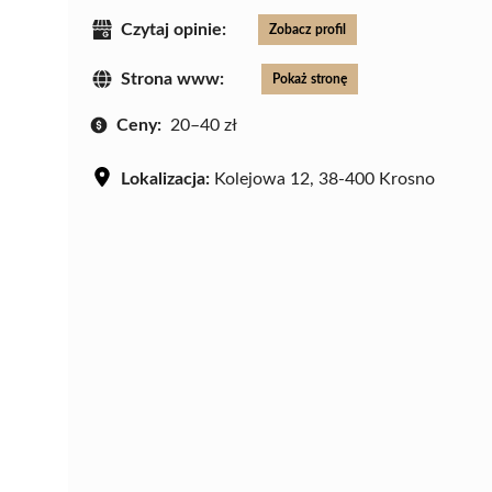
Czytaj opinie:
Zobacz profil
Strona www:
Pokaż stronę
Ceny:
20–40 zł
Lokalizacja:
Kolejowa 12, 38-400 Krosno